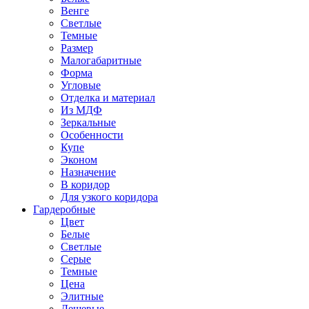
Венге
Светлые
Темные
Размер
Малогабаритные
Форма
Угловые
Отделка и материал
Из МДФ
Зеркальные
Особенности
Купе
Эконом
Назначение
В коридор
Для узкого коридора
Гардеробные
Цвет
Белые
Светлые
Серые
Темные
Цена
Элитные
Дешевые