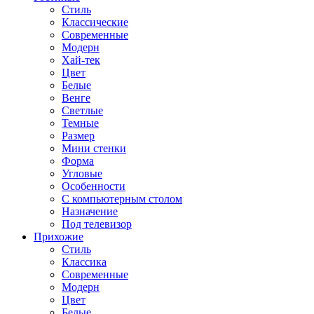
Стиль
Классические
Современные
Модерн
Хай-тек
Цвет
Белые
Венге
Светлые
Темные
Размер
Мини стенки
Форма
Угловые
Особенности
С компьютерным столом
Назначение
Под телевизор
Прихожие
Стиль
Классика
Современные
Модерн
Цвет
Белые