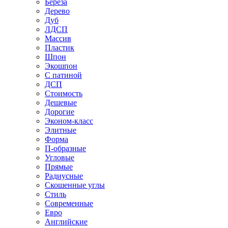
Береза
Дерево
Дуб
ЛДСП
Массив
Пластик
Шпон
Экошпон
С патиной
ДСП
Стоимость
Дешевые
Дорогие
Эконом-класс
Элитные
Форма
П-образные
Угловые
Прямые
Радиусные
Скошенные углы
Стиль
Современные
Евро
Английские