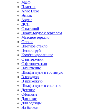
МДФ
Пластик
Alvic Luxe
Эмаль
Акрил
ДСП
С патиной
Шкафы-купе с зеркалом
Матовое зеркало
Стекло
Цветное стекло
Пескоструй
Комбинированные
С витражами
С фотопечатью
Назначение
Шкафы-купе в гостиную
В коридор
В прихожую
Шкафы-купе в спальню
Детские
Офисные
Для книг
Для одежды
На балкон