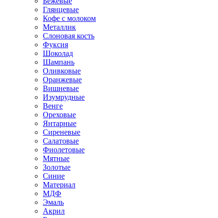
Бежевые
Глянцевые
Кофе с молоком
Металлик
Слоновая кость
Фуксия
Шоколад
Шампань
Оливковые
Оранжевые
Вишневые
Изумрудные
Венге
Ореховые
Янтарные
Сиреневые
Салатовые
Фиолетовые
Мятные
Золотые
Синие
Материал
МДФ
Эмаль
Акрил