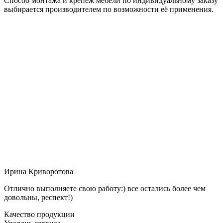
Способ монтажа и крепёж мебели по индивидуальному заказу
выбирается производителем по возможности её применения.
Ирина Криворотова
Отлично выполняете свою работу:) все остались более чем
довольны, респект!)
Качество продукции