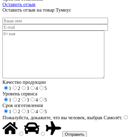
Оставить отзыв
Оставить отзыв на товар Тумнус
Качество продукции
1
2
3
4
5
Уровень сервиса
1
2
3
4
5
Срок изготовления
1
2
3
4
5
Пожалуйста, докажите, что вы человек, выбрав
Самолёт
.