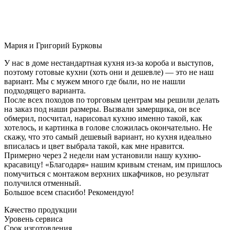
Мария и Григорий Бурковы
У нас в доме нестандартная кухня из-за короба и выступов,
поэтому готовые кухни (хоть они и дешевле) — это не наш
вариант. Мы с мужем много где были, но не нашли
подходящего варианта.
После всех походов по торговым центрам мы решили делать
на заказ под наши размеры. Вызвали замерщика, он все
обмерил, посчитал, нарисовал кухню именно такой, как
хотелось, и картинка в голове сложилась окончательно. Не
скажу, что это самый дешевый вариант, но кухня идеально
вписалась и цвет выбрала такой, как мне нравится.
Примерно через 2 недели нам установили нашу кухню-
красавицу! «Благодаря» нашим кривым стенам, им пришлось
помучиться с монтажом верхних шкафчиков, но результат
получился отменный.
Большое всем спасибо! Рекомендую!
Качество продукции
Уровень сервиса
Срок изготовления