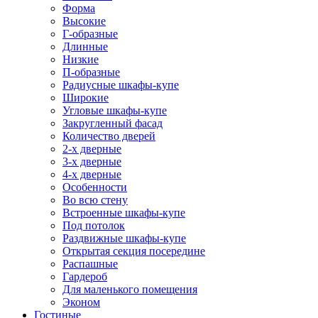
Форма
Высокие
Г-образные
Длинные
Низкие
П-образные
Радиусные шкафы-купе
Широкие
Угловые шкафы-купе
Закругленный фасад
Количество дверей
2-х дверные
3-х дверные
4-х дверные
Особенности
Во всю стену
Встроенные шкафы-купе
Под потолок
Раздвижные шкафы-купе
Открытая секция посередине
Распашные
Гардероб
Для маленького помещения
Эконом
Гостиные