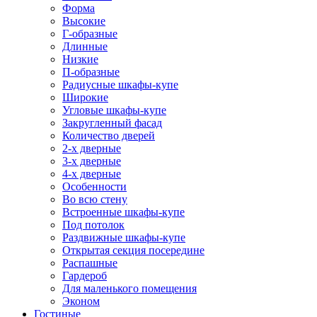
Форма
Высокие
Г-образные
Длинные
Низкие
П-образные
Радиусные шкафы-купе
Широкие
Угловые шкафы-купе
Закругленный фасад
Количество дверей
2-х дверные
3-х дверные
4-х дверные
Особенности
Во всю стену
Встроенные шкафы-купе
Под потолок
Раздвижные шкафы-купе
Открытая секция посередине
Распашные
Гардероб
Для маленького помещения
Эконом
Гостиные