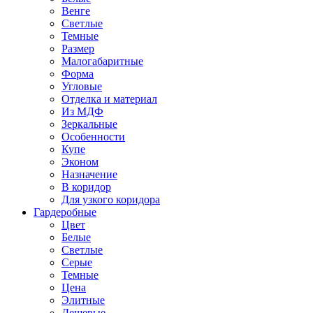
Венге
Светлые
Темные
Размер
Малогабаритные
Форма
Угловые
Отделка и материал
Из МДФ
Зеркальные
Особенности
Купе
Эконом
Назначение
В коридор
Для узкого коридора
Гардеробные
Цвет
Белые
Светлые
Серые
Темные
Цена
Элитные
Дешевые