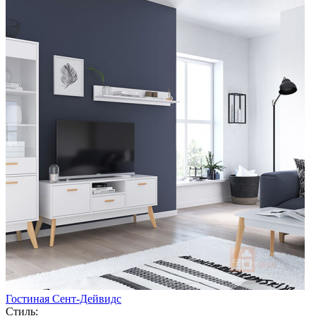
Гостиная Сент-Дейвидс
Стиль: