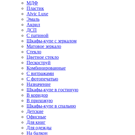
МДФ
Пластик
Alvic Luxe
Эмаль
Акрил
ДСП
С патиной
Шкафы-купе с зеркалом
Матовое зеркало
Стекло
Цветное стекло
Пескоструй
Комбинированные
С витражами
С фотопечатью
Назначение
Шкафы-купе в гостиную
В коридор
В прихожую
Шкафы-купе в спальню
Детские
Офисные
Для книг
Для одежды
На балкон