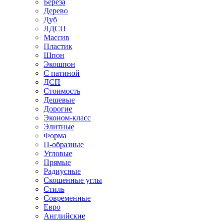
Береза
Дерево
Дуб
ЛДСП
Массив
Пластик
Шпон
Экошпон
С патиной
ДСП
Стоимость
Дешевые
Дорогие
Эконом-класс
Элитные
Форма
П-образные
Угловые
Прямые
Радиусные
Скошенные углы
Стиль
Современные
Евро
Английские