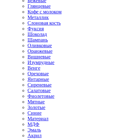
Бежевые
Глянцевые
Кофе с молоком
Металлик
Слоновая кость
Фуксия
Шоколад
Шампань
Оливковые
Оранжевые
Вишневые
Изумрудные
Венге
Ореховые
Янтарные
Сиреневые
Салатовые
Фиолетовые
Мятные
Золотые
Синие
Материал
МДФ
Эмаль
Акрил