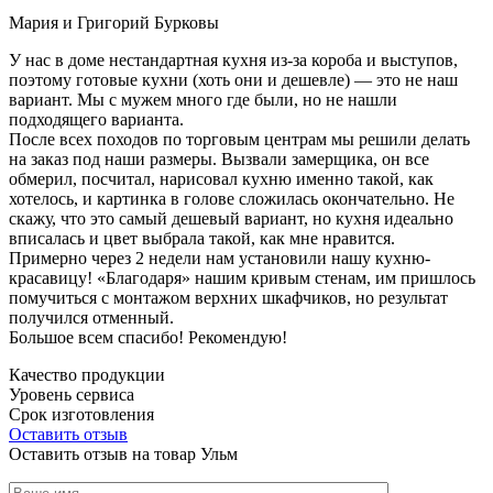
Мария и Григорий Бурковы
У нас в доме нестандартная кухня из-за короба и выступов,
поэтому готовые кухни (хоть они и дешевле) — это не наш
вариант. Мы с мужем много где были, но не нашли
подходящего варианта.
После всех походов по торговым центрам мы решили делать
на заказ под наши размеры. Вызвали замерщика, он все
обмерил, посчитал, нарисовал кухню именно такой, как
хотелось, и картинка в голове сложилась окончательно. Не
скажу, что это самый дешевый вариант, но кухня идеально
вписалась и цвет выбрала такой, как мне нравится.
Примерно через 2 недели нам установили нашу кухню-
красавицу! «Благодаря» нашим кривым стенам, им пришлось
помучиться с монтажом верхних шкафчиков, но результат
получился отменный.
Большое всем спасибо! Рекомендую!
Качество продукции
Уровень сервиса
Срок изготовления
Оставить отзыв
Оставить отзыв на товар Ульм