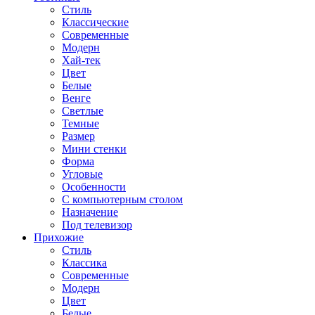
Стиль
Классические
Современные
Модерн
Хай-тек
Цвет
Белые
Венге
Светлые
Темные
Размер
Мини стенки
Форма
Угловые
Особенности
С компьютерным столом
Назначение
Под телевизор
Прихожие
Стиль
Классика
Современные
Модерн
Цвет
Белые