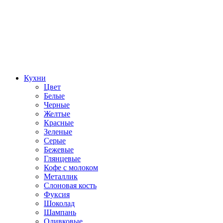
Кухни
Цвет
Белые
Черные
Желтые
Красные
Зеленые
Серые
Бежевые
Глянцевые
Кофе с молоком
Металлик
Слоновая кость
Фуксия
Шоколад
Шампань
Оливковые