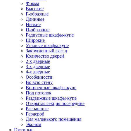
Форма
Высокие
Г-образные
Длинные
Низкие
П-образные
Радиусные шкафы-купе
Широкие
Угловые шкафы-купе
Закругленный фасад
Количество дверей
2-х дверные
3-х дверные
4-х дверные
Особенности
Во всю стену
Встроенные шкафы-купе
Под потолок
Раздвижные шкафы-купе
Открытая секция посередине
Распашные
Гардероб
Для маленького помещения
Эконом
Гостиные