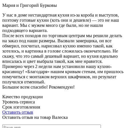
Мария и Григорий Бурковы
У нас в доме нестандартная кухня из-за короба и выступов,
поэтому готовые кухни (хоть они и дешевле) — это не наш
вариант. Мы с мужем много где были, но не нашли
подходящего варианта.
После всех походов по торговым центрам мы решили делать
на заказ под наши размеры. Вызвали замерщика, он все
обмерил, посчитал, нарисовал кухню именно такой, как
хотелось, и картинка в голове сложилась окончательно. Не
скажу, что это самый дешевый вариант, но кухня идеально
вписалась и цвет выбрала такой, как мне нравится.
Примерно через 2 недели нам установили нашу кухню-
красавицу! «Благодаря» нашим кривым стенам, им пришлось
помучиться с монтажом верхних шкафчиков, но результат
получился отменный.
Большое всем спасибо! Рекомендую!
Качество продукции
Уровень сервиса
Срок изготовления
Оставить отзыв
Оставить отзыв на товар Валеска