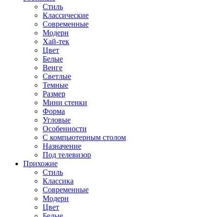
Стиль
Классические
Современные
Модерн
Хай-тек
Цвет
Белые
Венге
Светлые
Темные
Размер
Мини стенки
Форма
Угловые
Особенности
С компьютерным столом
Назначение
Под телевизор
Прихожие
Стиль
Классика
Современные
Модерн
Цвет
Белые