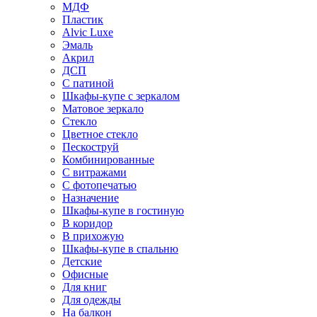
МДФ
Пластик
Alvic Luxe
Эмаль
Акрил
ДСП
С патиной
Шкафы-купе с зеркалом
Матовое зеркало
Стекло
Цветное стекло
Пескоструй
Комбинированные
С витражами
С фотопечатью
Назначение
Шкафы-купе в гостиную
В коридор
В прихожую
Шкафы-купе в спальню
Детские
Офисные
Для книг
Для одежды
На балкон