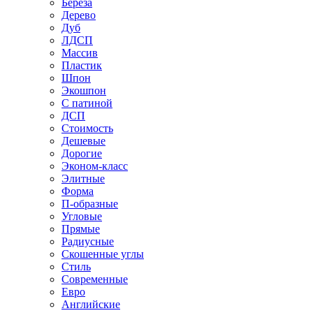
Береза
Дерево
Дуб
ЛДСП
Массив
Пластик
Шпон
Экошпон
С патиной
ДСП
Стоимость
Дешевые
Дорогие
Эконом-класс
Элитные
Форма
П-образные
Угловые
Прямые
Радиусные
Скошенные углы
Стиль
Современные
Евро
Английские