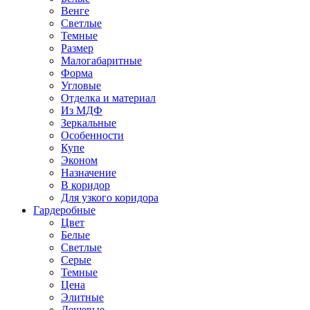
Венге
Светлые
Темные
Размер
Малогабаритные
Форма
Угловые
Отделка и материал
Из МДФ
Зеркальные
Особенности
Купе
Эконом
Назначение
В коридор
Для узкого коридора
Гардеробные
Цвет
Белые
Светлые
Серые
Темные
Цена
Элитные
Дешевые