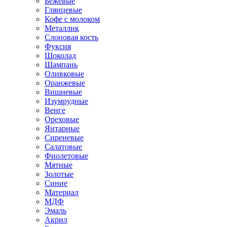
Бежевые
Глянцевые
Кофе с молоком
Металлик
Слоновая кость
Фуксия
Шоколад
Шампань
Оливковые
Оранжевые
Вишневые
Изумрудные
Венге
Ореховые
Янтарные
Сиреневые
Салатовые
Фиолетовые
Мятные
Золотые
Синие
Материал
МДФ
Эмаль
Акрил