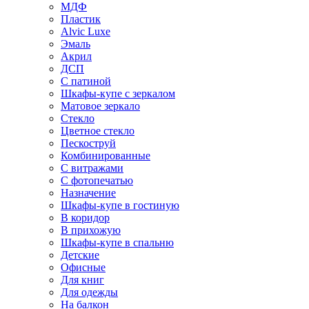
МДФ
Пластик
Alvic Luxe
Эмаль
Акрил
ДСП
С патиной
Шкафы-купе с зеркалом
Матовое зеркало
Стекло
Цветное стекло
Пескоструй
Комбинированные
С витражами
С фотопечатью
Назначение
Шкафы-купе в гостиную
В коридор
В прихожую
Шкафы-купе в спальню
Детские
Офисные
Для книг
Для одежды
На балкон