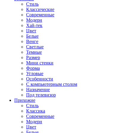
Стиль
Классические
Современные
Модерн
Хай-тек
Цвет
Белые
Венге
Светлые
Темные
Размер
Мини стенки
Форма
Угловые
Особенности
С компьютерным столом
Назначение
Под телевизор
Прихожие
Стиль
Классика
Современные
Модерн
Цвет
Белые