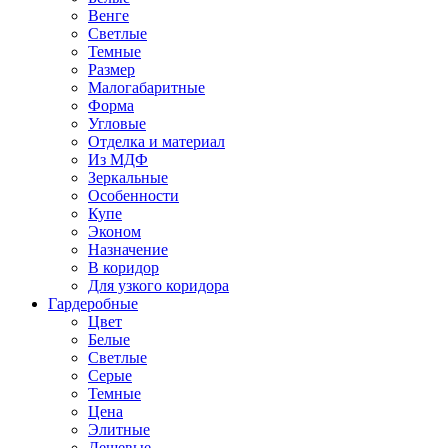
Венге
Светлые
Темные
Размер
Малогабаритные
Форма
Угловые
Отделка и материал
Из МДФ
Зеркальные
Особенности
Купе
Эконом
Назначение
В коридор
Для узкого коридора
Гардеробные
Цвет
Белые
Светлые
Серые
Темные
Цена
Элитные
Дешевые