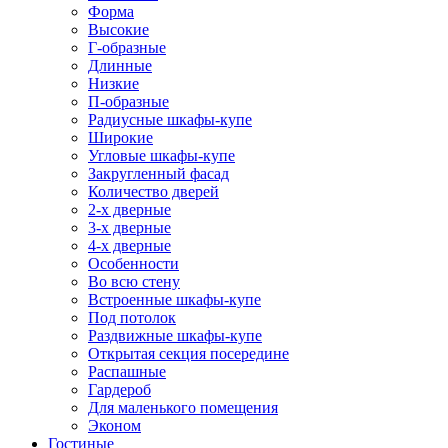
Форма
Высокие
Г-образные
Длинные
Низкие
П-образные
Радиусные шкафы-купе
Широкие
Угловые шкафы-купе
Закругленный фасад
Количество дверей
2-х дверные
3-х дверные
4-х дверные
Особенности
Во всю стену
Встроенные шкафы-купе
Под потолок
Раздвижные шкафы-купе
Открытая секция посередине
Распашные
Гардероб
Для маленького помещения
Эконом
Гостиные