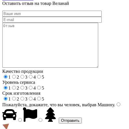
Оставить отзыв на товар Веланай
Качество продукции
1
2
3
4
5
Уровень сервиса
1
2
3
4
5
Срок изготовления
1
2
3
4
5
Пожалуйста, докажите, что вы человек, выбрав
Машину
.