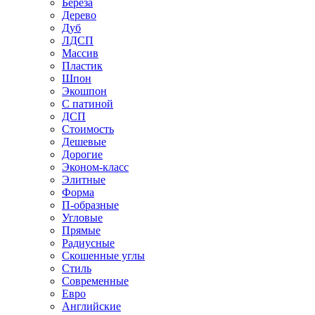
Береза
Дерево
Дуб
ЛДСП
Массив
Пластик
Шпон
Экошпон
С патиной
ДСП
Стоимость
Дешевые
Дорогие
Эконом-класс
Элитные
Форма
П-образные
Угловые
Прямые
Радиусные
Скошенные углы
Стиль
Современные
Евро
Английские