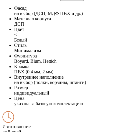
Фасад
на выбор (ДСП, МДФ ПВХ и др.)
Материал корпуса
ДСП
Цвет
<
Белый
Стиль
Минимализм
Фурнитура
Boyard, Blum, Hettich
Кромка
ПВХ (0,4 мм, 2 мм)
Внутреннее наполнение
на выбор (полки, корзины, штанги)
Размер
индивидуальный
Цена
указана за базовую комплектацию
Изготовление
от 5 дней