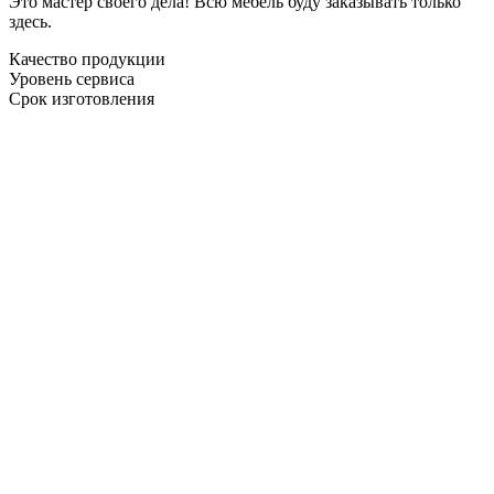
Это мастер своего дела! Всю мебель буду заказывать только
здесь.
Качество продукции
Уровень сервиса
Срок изготовления