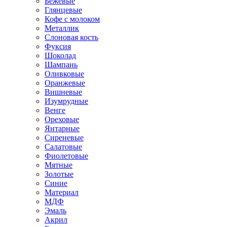
Бежевые
Глянцевые
Кофе с молоком
Металлик
Слоновая кость
Фуксия
Шоколад
Шампань
Оливковые
Оранжевые
Вишневые
Изумрудные
Венге
Ореховые
Янтарные
Сиреневые
Салатовые
Фиолетовые
Мятные
Золотые
Синие
Материал
МДФ
Эмаль
Акрил