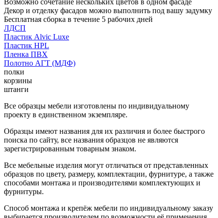
Возможно сочетание нескольких цветов в одном фасаде
Декор и отделку фасадов можно выполнить под вашу задумку
Бесплатная сборка в течение 5 рабочих дней
ЛДСП
Пластик Alvic Luxe
Пластик HPL
Пленка ПВХ
Полотно АГТ (МДФ)
полки
корзины
штанги
Все образцы мебели изготовлены по индивидуальному
проекту в единственном экземпляре.
Образцы имеют названия для их различия и более быстрого
поиска по сайту, все названия образцов не являются
зарегистрированным товарным знаком.
Все мебельные изделия могут отличаться от представленных
образцов по цвету, размеру, комплектации, фурнитуре, а также
способами монтажа и производителями комплектующих и
фурнитуры.
Способ монтажа и крепёж мебели по индивидуальному заказу
выбирается производителем по возможности её применения.