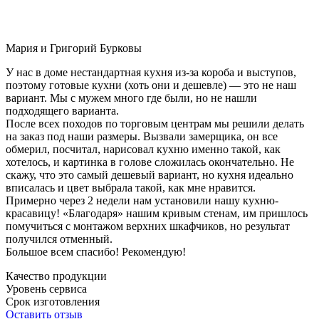
Мария и Григорий Бурковы
У нас в доме нестандартная кухня из-за короба и выступов,
поэтому готовые кухни (хоть они и дешевле) — это не наш
вариант. Мы с мужем много где были, но не нашли
подходящего варианта.
После всех походов по торговым центрам мы решили делать
на заказ под наши размеры. Вызвали замерщика, он все
обмерил, посчитал, нарисовал кухню именно такой, как
хотелось, и картинка в голове сложилась окончательно. Не
скажу, что это самый дешевый вариант, но кухня идеально
вписалась и цвет выбрала такой, как мне нравится.
Примерно через 2 недели нам установили нашу кухню-
красавицу! «Благодаря» нашим кривым стенам, им пришлось
помучиться с монтажом верхних шкафчиков, но результат
получился отменный.
Большое всем спасибо! Рекомендую!
Качество продукции
Уровень сервиса
Срок изготовления
Оставить отзыв