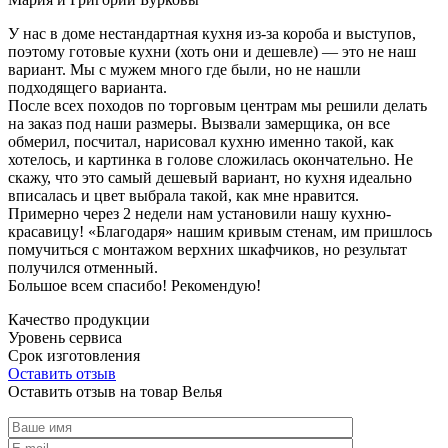
У нас в доме нестандартная кухня из-за короба и выступов,
поэтому готовые кухни (хоть они и дешевле) — это не наш
вариант. Мы с мужем много где были, но не нашли
подходящего варианта.
После всех походов по торговым центрам мы решили делать
на заказ под наши размеры. Вызвали замерщика, он все
обмерил, посчитал, нарисовал кухню именно такой, как
хотелось, и картинка в голове сложилась окончательно. Не
скажу, что это самый дешевый вариант, но кухня идеально
вписалась и цвет выбрала такой, как мне нравится.
Примерно через 2 недели нам установили нашу кухню-
красавицу! «Благодаря» нашим кривым стенам, им пришлось
помучиться с монтажом верхних шкафчиков, но результат
получился отменный.
Большое всем спасибо! Рекомендую!
Качество продукции
Уровень сервиса
Срок изготовления
Оставить отзыв
Оставить отзыв на товар Велья