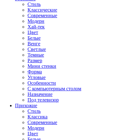
Стиль
Классические
Современные
Модерн
Хай-тек
Цвет
Белые
Венге
Светлые
Темные
Размер
Мини стенки
Форма
Угловые
Особенности
С компьютерным столом
Назначение
Под телевизор
Прихожие
Стиль
Классика
Современные
Модерн
Цвет
Белые