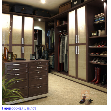
Гардеробная Байлот