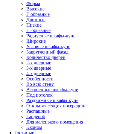
Форма
Высокие
Г-образные
Длинные
Низкие
П-образные
Радиусные шкафы-купе
Широкие
Угловые шкафы-купе
Закругленный фасад
Количество дверей
2-х дверные
3-х дверные
4-х дверные
Особенности
Во всю стену
Встроенные шкафы-купе
Под потолок
Раздвижные шкафы-купе
Открытая секция посередине
Распашные
Гардероб
Для маленького помещения
Эконом
Гостиные