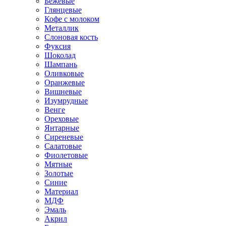
Бежевые
Глянцевые
Кофе с молоком
Металлик
Слоновая кость
Фуксия
Шоколад
Шампань
Оливковые
Оранжевые
Вишневые
Изумрудные
Венге
Ореховые
Янтарные
Сиреневые
Салатовые
Фиолетовые
Мятные
Золотые
Синие
Материал
МДФ
Эмаль
Акрил