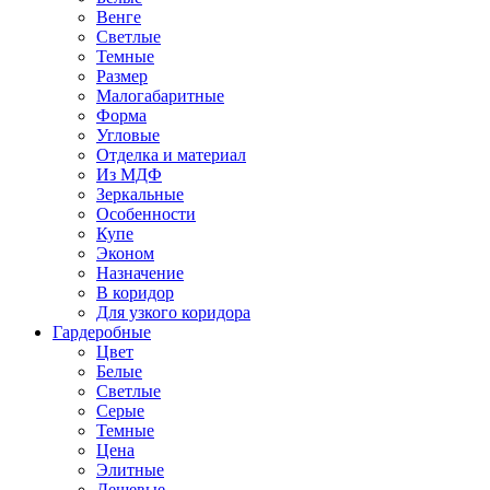
Венге
Светлые
Темные
Размер
Малогабаритные
Форма
Угловые
Отделка и материал
Из МДФ
Зеркальные
Особенности
Купе
Эконом
Назначение
В коридор
Для узкого коридора
Гардеробные
Цвет
Белые
Светлые
Серые
Темные
Цена
Элитные
Дешевые