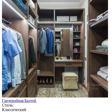
Гардеробная Балтей
Стиль:
Классический