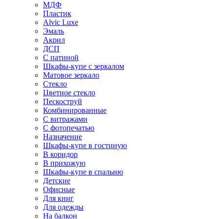
МДФ
Пластик
Alvic Luxe
Эмаль
Акрил
ДСП
С патиной
Шкафы-купе с зеркалом
Матовое зеркало
Стекло
Цветное стекло
Пескоструй
Комбинированные
С витражами
С фотопечатью
Назначение
Шкафы-купе в гостиную
В коридор
В прихожую
Шкафы-купе в спальню
Детские
Офисные
Для книг
Для одежды
На балкон