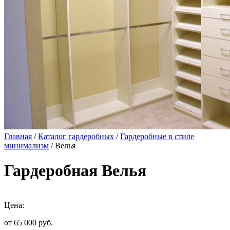
Главная
/
Каталог гардеробных
/
Гардеробные в стиле
минимализм
/ Велья
Гардеробная Велья
Цена:
от 65 000
руб.