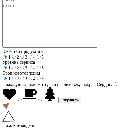
Качество продукции
1
2
3
4
5
Уровень сервиса
1
2
3
4
5
Срок изготовления
1
2
3
4
5
Пожалуйста, докажите, что вы человек, выбрав
Сердце
.
Похожие модели