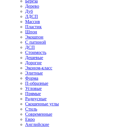
Береза
Дерево
Дуб
ЛДСП
Массив
Пластик
Шпон
Экошпон
С патиной
ДСП
Стоимость
Дешевые
Дорогие
Эконом-класс
Элитные
Форма
П-образные
Угловые
Прямые
Радиусные
Скошенные углы
Стиль
Современные
Евро
Английские