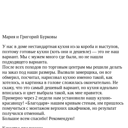
Мария и Григорий Бурковы
У нас в доме нестандартная кухня из-за короба и выступов,
поэтому готовые кухни (хоть они и дешевле) — это не наш
вариант. Мы с мужем много где были, но не нашли
подходящего варианта.
После всех походов по торговым центрам мы решили делать
на заказ под наши размеры. Вызвали замерщика, он все
обмерил, посчитал, нарисовал кухню именно такой, как
хотелось, и картинка в голове сложилась окончательно. Не
скажу, что это самый дешевый вариант, но кухня идеально
вписалась и цвет выбрала такой, как мне нравится.
Примерно через 2 недели нам установили нашу кухню-
красавицу! «Благодаря» нашим кривым стенам, им пришлось
помучиться с монтажом верхних шкафчиков, но результат
получился отменный.
Большое всем спасибо! Рекомендую!