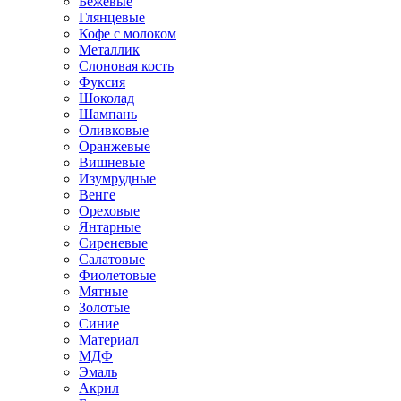
Бежевые
Глянцевые
Кофе с молоком
Металлик
Слоновая кость
Фуксия
Шоколад
Шампань
Оливковые
Оранжевые
Вишневые
Изумрудные
Венге
Ореховые
Янтарные
Сиреневые
Салатовые
Фиолетовые
Мятные
Золотые
Синие
Материал
МДФ
Эмаль
Акрил