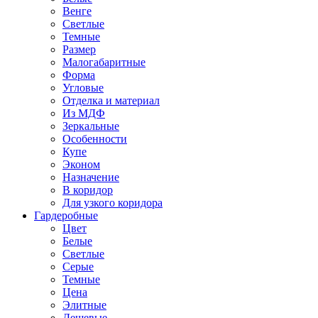
Венге
Светлые
Темные
Размер
Малогабаритные
Форма
Угловые
Отделка и материал
Из МДФ
Зеркальные
Особенности
Купе
Эконом
Назначение
В коридор
Для узкого коридора
Гардеробные
Цвет
Белые
Светлые
Серые
Темные
Цена
Элитные
Дешевые