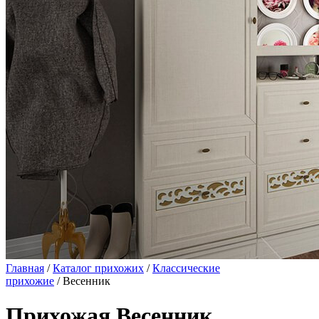
Главная
/
Каталог прихожих
/
Классические
прихожие
/ Весенник
Прихожая Весенник