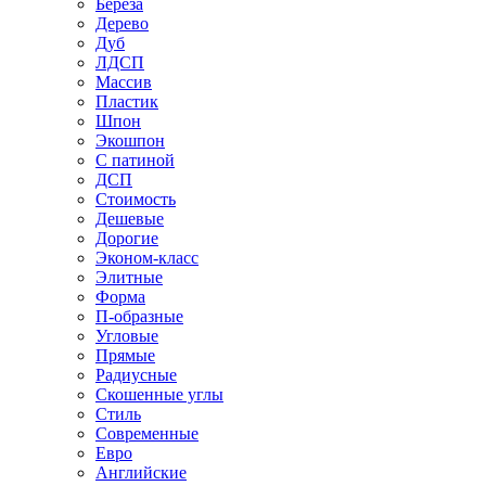
Береза
Дерево
Дуб
ЛДСП
Массив
Пластик
Шпон
Экошпон
С патиной
ДСП
Стоимость
Дешевые
Дорогие
Эконом-класс
Элитные
Форма
П-образные
Угловые
Прямые
Радиусные
Скошенные углы
Стиль
Современные
Евро
Английские