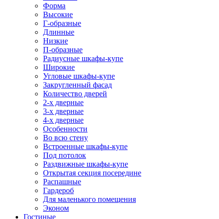
Форма
Высокие
Г-образные
Длинные
Низкие
П-образные
Радиусные шкафы-купе
Широкие
Угловые шкафы-купе
Закругленный фасад
Количество дверей
2-х дверные
3-х дверные
4-х дверные
Особенности
Во всю стену
Встроенные шкафы-купе
Под потолок
Раздвижные шкафы-купе
Открытая секция посередине
Распашные
Гардероб
Для маленького помещения
Эконом
Гостиные