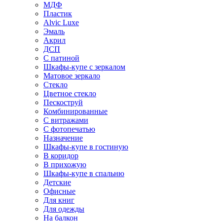
МДФ
Пластик
Alvic Luxe
Эмаль
Акрил
ДСП
С патиной
Шкафы-купе с зеркалом
Матовое зеркало
Стекло
Цветное стекло
Пескоструй
Комбинированные
С витражами
С фотопечатью
Назначение
Шкафы-купе в гостиную
В коридор
В прихожую
Шкафы-купе в спальню
Детские
Офисные
Для книг
Для одежды
На балкон