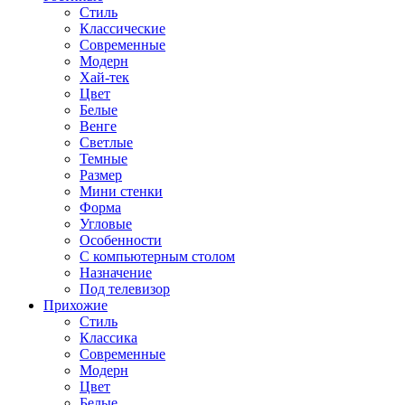
Стиль
Классические
Современные
Модерн
Хай-тек
Цвет
Белые
Венге
Светлые
Темные
Размер
Мини стенки
Форма
Угловые
Особенности
С компьютерным столом
Назначение
Под телевизор
Прихожие
Стиль
Классика
Современные
Модерн
Цвет
Белые