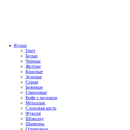
Кухни
Цвет
Белые
Черные
Желтые
Красные
Зеленые
Серые
Бежевые
Глянцевые
Кофе с молоком
Металлик
Слоновая кость
Фуксия
Шоколад
Шампань
Оливковые