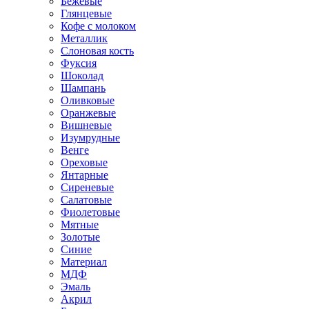
Бежевые
Глянцевые
Кофе с молоком
Металлик
Слоновая кость
Фуксия
Шоколад
Шампань
Оливковые
Оранжевые
Вишневые
Изумрудные
Венге
Ореховые
Янтарные
Сиреневые
Салатовые
Фиолетовые
Мятные
Золотые
Синие
Материал
МДФ
Эмаль
Акрил