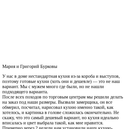
Мария и Григорий Бурковы
У нас в доме нестандартная кухня из-за короба и выступов,
поэтому готовые кухни (хоть они и дешевле) — это не наш
вариант. Мы с мужем много где были, но не нашли
подходящего варианта.
После всех походов по торговым центрам мы решили делать
на заказ под наши размеры. Вызвали замерщика, он все
обмерил, посчитал, нарисовал кухню именно такой, как
хотелось, и картинка в голове сложилась окончательно. Не
скажу, что это самый дешевый вариант, но кухня идеально
вписалась и цвет выбрала такой, как мне нравится.
Примерно через 2 недели нам установили нашу кухню-