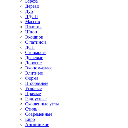
Береза
Дерево
Дуб
ЛДСП
Массив
Пластик
Шпон
Экошпон
С патиной
ДСП
Стоимость
Дешевые
Дорогие
Эконом-класс
Элитные
Форма
П-образные
Угловые
Прямые
Радиусные
Скошенные углы
Стиль
Современные
Евро
Английские