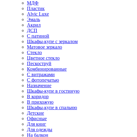
МДФ
Пластик
Alvic Luxe
Эмаль
Акрил
ДСП
С патиной
Шкафы-купе с зеркалом
Матовое зеркало
Стекло
Цветное стекло
Пескоструй
Комбинированные
С витражами
С фотопечатью
Назначение
Шкафы-купе в гостиную
В коридор
В прихожую
Шкафы-купе в спальню
Детские
Офисные
Для книг
Для одежды
На балкон