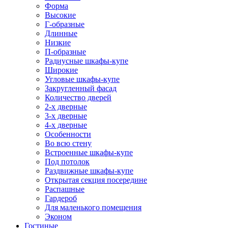
Форма
Высокие
Г-образные
Длинные
Низкие
П-образные
Радиусные шкафы-купе
Широкие
Угловые шкафы-купе
Закругленный фасад
Количество дверей
2-х дверные
3-х дверные
4-х дверные
Особенности
Во всю стену
Встроенные шкафы-купе
Под потолок
Раздвижные шкафы-купе
Открытая секция посередине
Распашные
Гардероб
Для маленького помещения
Эконом
Гостиные