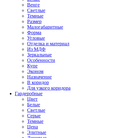
Венге
Светлые
Темные
Размер
Малогабаритные
Форма
Угловые
Отделка и материал
Из МДФ
Зеркальные
Особенности
Купе
Эконом
Назначение
В коридор
Для узкого коридора
Гардеробные
Цвет
Белые
Светлые
Серые
Темные
Цена
Элитные
Дешевые