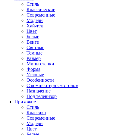
Стиль
Классические
Современные
Модерн
Хай-тек
Цвет
Белые
Венге
Светлые
Темные
Размер
Мини стенки
Форма
Угловые
Особенности
С компьютерным столом
Назначение
Под телевизор
Прихожие
Стиль
Классика
Современные
Модерн
Цвет
Белые