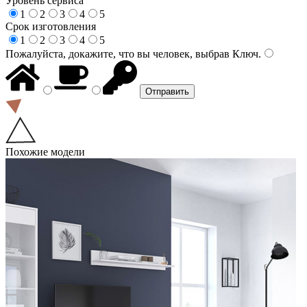
Уровень сервиса
1
2
3
4
5
Срок изготовления
1
2
3
4
5
Пожалуйста, докажите, что вы человек, выбрав
Ключ
.
Похожие модели