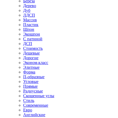
Береза
Дерево
Дуб
ЛДСП
Массив
Пластик
Шпон
Экошпон
С патиной
ДСП
Стоимость
Дешевые
Дорогие
Эконом-класс
Элитные
Форма
П-образные
Угловые
Прямые
Радиусные
Скошенные углы
Стиль
Современные
Евро
Английские