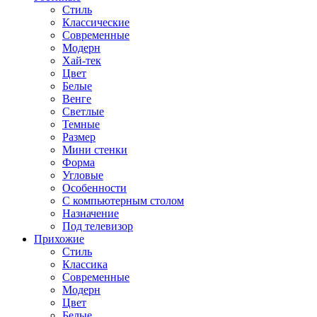
Стиль
Классические
Современные
Модерн
Хай-тек
Цвет
Белые
Венге
Светлые
Темные
Размер
Мини стенки
Форма
Угловые
Особенности
С компьютерным столом
Назначение
Под телевизор
Прихожие
Стиль
Классика
Современные
Модерн
Цвет
Белые