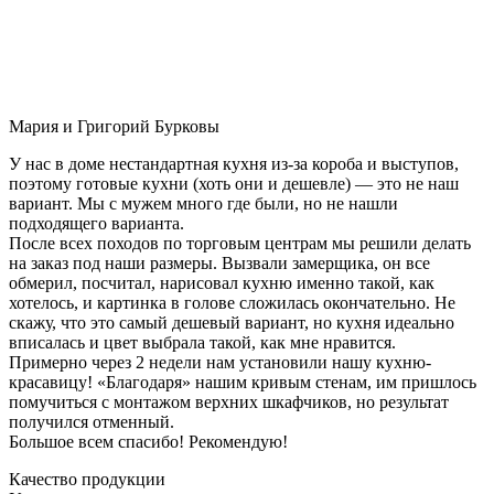
Мария и Григорий Бурковы
У нас в доме нестандартная кухня из-за короба и выступов,
поэтому готовые кухни (хоть они и дешевле) — это не наш
вариант. Мы с мужем много где были, но не нашли
подходящего варианта.
После всех походов по торговым центрам мы решили делать
на заказ под наши размеры. Вызвали замерщика, он все
обмерил, посчитал, нарисовал кухню именно такой, как
хотелось, и картинка в голове сложилась окончательно. Не
скажу, что это самый дешевый вариант, но кухня идеально
вписалась и цвет выбрала такой, как мне нравится.
Примерно через 2 недели нам установили нашу кухню-
красавицу! «Благодаря» нашим кривым стенам, им пришлось
помучиться с монтажом верхних шкафчиков, но результат
получился отменный.
Большое всем спасибо! Рекомендую!
Качество продукции