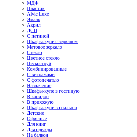
МДФ
Пластик
Alvic Luxe
Эмаль
Акрил
ДСП
С патиной
Шкафы-купе с зеркалом
Матовое зеркало
Стекло
Цветное стекло
Пескоструй
Комбинированные
С витражами
С фотопечатью
Назначение
Шкафы-купе в гостиную
В коридор
В прихожую
Шкафы-купе в спальню
Детские
Офисные
Для книг
Для одежды
На балкон