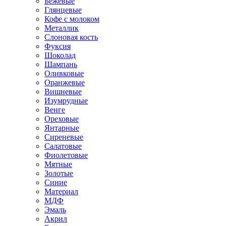
Бежевые
Глянцевые
Кофе с молоком
Металлик
Слоновая кость
Фуксия
Шоколад
Шампань
Оливковые
Оранжевые
Вишневые
Изумрудные
Венге
Ореховые
Янтарные
Сиреневые
Салатовые
Фиолетовые
Мятные
Золотые
Синие
Материал
МДФ
Эмаль
Акрил