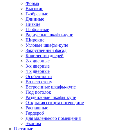
Форма
Высокие
Г-образные
Длинные
Низкие
П-образные
Радиусные шкафы-купе
Широкие
Угловые шкафы-купе
Закругленный фасад
Количество дверей
2-х дверные
3-х дверные
4-х дверные
Особенности
Во всю стену
Встроенные шкафы-купе
Под потолок
Раздвижные шкафы-купе
Открытая секция посередине
Распашные
Гардероб
Для маленького помещения
Эконом
Гостиные