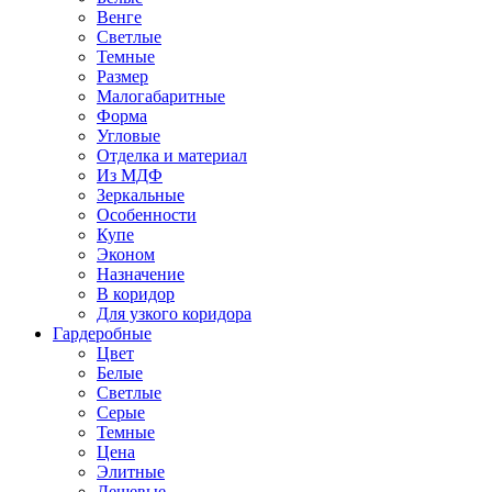
Венге
Светлые
Темные
Размер
Малогабаритные
Форма
Угловые
Отделка и материал
Из МДФ
Зеркальные
Особенности
Купе
Эконом
Назначение
В коридор
Для узкого коридора
Гардеробные
Цвет
Белые
Светлые
Серые
Темные
Цена
Элитные
Дешевые