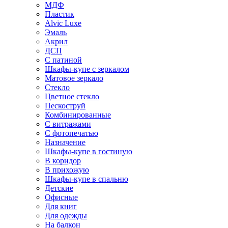
МДФ
Пластик
Alvic Luxe
Эмаль
Акрил
ДСП
С патиной
Шкафы-купе с зеркалом
Матовое зеркало
Стекло
Цветное стекло
Пескоструй
Комбинированные
С витражами
С фотопечатью
Назначение
Шкафы-купе в гостиную
В коридор
В прихожую
Шкафы-купе в спальню
Детские
Офисные
Для книг
Для одежды
На балкон