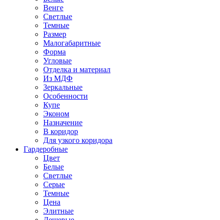
Венге
Светлые
Темные
Размер
Малогабаритные
Форма
Угловые
Отделка и материал
Из МДФ
Зеркальные
Особенности
Купе
Эконом
Назначение
В коридор
Для узкого коридора
Гардеробные
Цвет
Белые
Светлые
Серые
Темные
Цена
Элитные
Дешевые