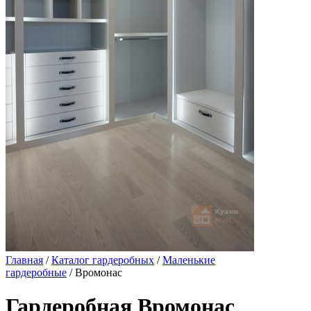
Главная
/
Каталог гардеробных
/
Маленькие
гардеробные
/ Вромонас
Гардеробная Вромонас