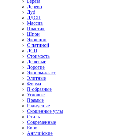
Береза
Дерево
Дуб
ЛДСП
Массив
Пластик
Шпон
Экошпон
С патиной
ДСП
Стоимость
Дешевые
Дорогие
Эконом-класс
Элитные
Форма
П-образные
Угловые
Прямые
Радиусные
Скошенные углы
Стиль
Современные
Евро
Английские