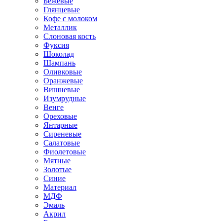
Бежевые
Глянцевые
Кофе с молоком
Металлик
Слоновая кость
Фуксия
Шоколад
Шампань
Оливковые
Оранжевые
Вишневые
Изумрудные
Венге
Ореховые
Янтарные
Сиреневые
Салатовые
Фиолетовые
Мятные
Золотые
Синие
Материал
МДФ
Эмаль
Акрил