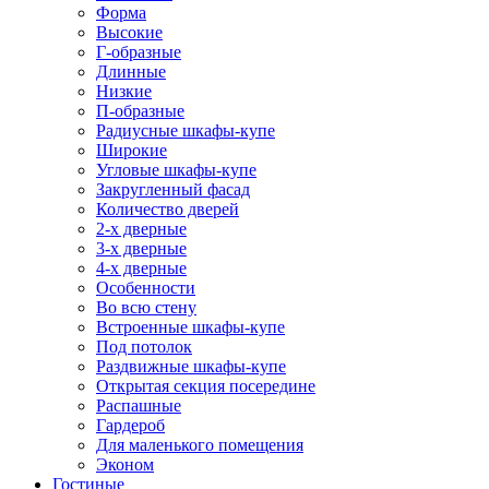
Форма
Высокие
Г-образные
Длинные
Низкие
П-образные
Радиусные шкафы-купе
Широкие
Угловые шкафы-купе
Закругленный фасад
Количество дверей
2-х дверные
3-х дверные
4-х дверные
Особенности
Во всю стену
Встроенные шкафы-купе
Под потолок
Раздвижные шкафы-купе
Открытая секция посередине
Распашные
Гардероб
Для маленького помещения
Эконом
Гостиные