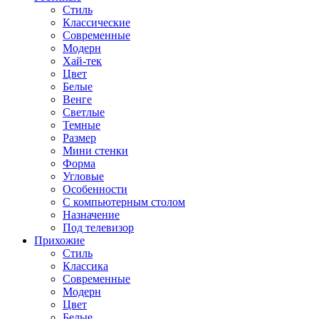
Стиль
Классические
Современные
Модерн
Хай-тек
Цвет
Белые
Венге
Светлые
Темные
Размер
Мини стенки
Форма
Угловые
Особенности
С компьютерным столом
Назначение
Под телевизор
Прихожие
Стиль
Классика
Современные
Модерн
Цвет
Белые