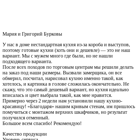
Мария и Григорий Бурковы
У нас в доме нестандартная кухня из-за короба и выступов,
поэтому готовые кухни (хоть они и дешевле) — это не наш
вариант. Мы с мужем много где были, но не нашли
подходящего варианта.
После всех походов по торговым центрам мы решили делать
на заказ под наши размеры. Вызвали замерщика, он все
обмерил, посчитал, нарисовал кухню именно такой, как
хотелось, и картинка в голове сложилась окончательно. Не
скажу, что это самый дешевый вариант, но кухня идеально
вписалась и цвет выбрала такой, как мне нравится.
Примерно через 2 недели нам установили нашу кухню-
красавицу! «Благодаря» нашим кривым стенам, им пришлось
помучиться с монтажом верхних шкафчиков, но результат
получился отменный.
Большое всем спасибо! Рекомендую!
Качество продукции
Уровень сервиса