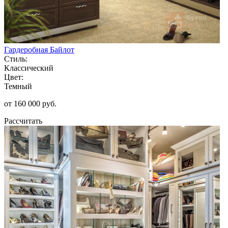
Гардеробная Байлот
Стиль:
Классический
Цвет:
Темный
от 160 000 руб.
Рассчитать