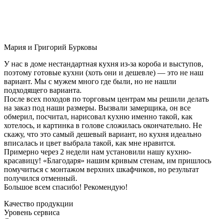
Мария и Григорий Бурковы
У нас в доме нестандартная кухня из-за короба и выступов,
поэтому готовые кухни (хоть они и дешевле) — это не наш
вариант. Мы с мужем много где были, но не нашли
подходящего варианта.
После всех походов по торговым центрам мы решили делать
на заказ под наши размеры. Вызвали замерщика, он все
обмерил, посчитал, нарисовал кухню именно такой, как
хотелось, и картинка в голове сложилась окончательно. Не
скажу, что это самый дешевый вариант, но кухня идеально
вписалась и цвет выбрала такой, как мне нравится.
Примерно через 2 недели нам установили нашу кухню-
красавицу! «Благодаря» нашим кривым стенам, им пришлось
помучиться с монтажом верхних шкафчиков, но результат
получился отменный.
Большое всем спасибо! Рекомендую!
Качество продукции
Уровень сервиса