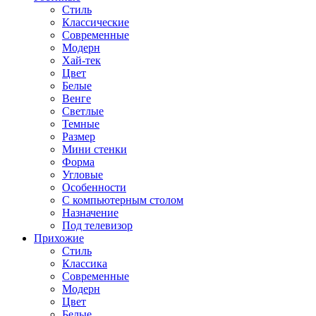
Стиль
Классические
Современные
Модерн
Хай-тек
Цвет
Белые
Венге
Светлые
Темные
Размер
Мини стенки
Форма
Угловые
Особенности
С компьютерным столом
Назначение
Под телевизор
Прихожие
Стиль
Классика
Современные
Модерн
Цвет
Белые