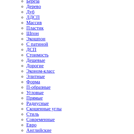
Береза
Дерево
Дуб
ЛДСП
Массив
Пластик
Шпон
Экошпон
С патиной
ДСП
Стоимость
Дешевые
Дорогие
Эконом-класс
Элитные
Форма
П-образные
Угловые
Прямые
Радиусные
Скошенные углы
Стиль
Современные
Евро
Английские