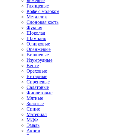
Бежевые
Глянцевые
Кофе с молоком
Металлик
Слоновая кость
Фуксия
Шоколад
Шампань
Оливковые
Оранжевые
Вишневые
Изумрудные
Венге
Ореховые
Янтарные
Сиреневые
Салатовые
Фиолетовые
Мятные
Золотые
Синие
Материал
МДФ
Эмаль
Акрил