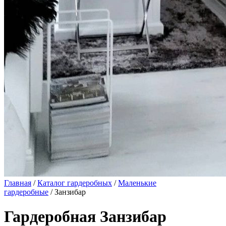
Главная
/
Каталог гардеробных
/
Маленькие
гардеробные
/ Занзибар
Гардеробная Занзибар