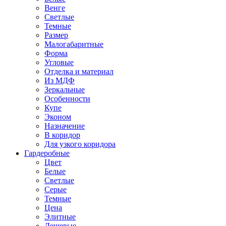
Венге
Светлые
Темные
Размер
Малогабаритные
Форма
Угловые
Отделка и материал
Из МДФ
Зеркальные
Особенности
Купе
Эконом
Назначение
В коридор
Для узкого коридора
Гардеробные
Цвет
Белые
Светлые
Серые
Темные
Цена
Элитные
Дешевые