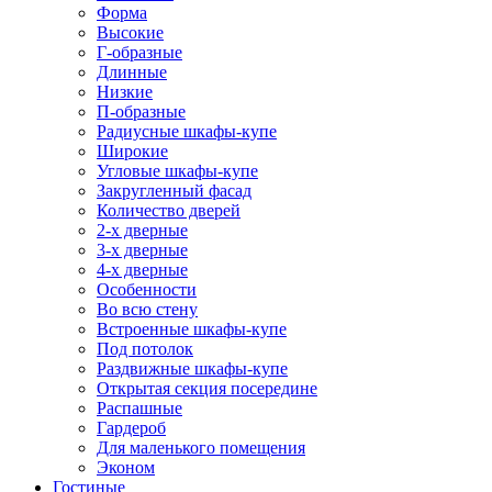
Форма
Высокие
Г-образные
Длинные
Низкие
П-образные
Радиусные шкафы-купе
Широкие
Угловые шкафы-купе
Закругленный фасад
Количество дверей
2-х дверные
3-х дверные
4-х дверные
Особенности
Во всю стену
Встроенные шкафы-купе
Под потолок
Раздвижные шкафы-купе
Открытая секция посередине
Распашные
Гардероб
Для маленького помещения
Эконом
Гостиные