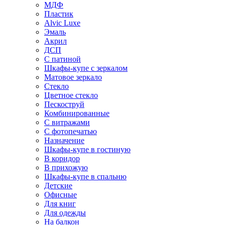
МДФ
Пластик
Alvic Luxe
Эмаль
Акрил
ДСП
С патиной
Шкафы-купе с зеркалом
Матовое зеркало
Стекло
Цветное стекло
Пескоструй
Комбинированные
С витражами
С фотопечатью
Назначение
Шкафы-купе в гостиную
В коридор
В прихожую
Шкафы-купе в спальню
Детские
Офисные
Для книг
Для одежды
На балкон