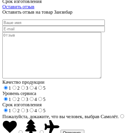
Срок изготовления
Оставить отзыв
Оставить отзыв на товар Занзибар
Качество продукции
1
2
3
4
5
Уровень сервиса
1
2
3
4
5
Срок изготовления
1
2
3
4
5
Пожалуйста, докажите, что вы человек, выбрав
Самолёт
.