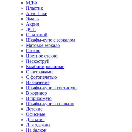
МДФ
Пластик
Alvic Luxe
Эмаль
Акрил
ДСП
С патиной
Шкафы-купе с зеркалом
Матовое зеркало
Стекло
Цветное стекло
Пескоструй
Комбинированные
С витражами
С фотопечатью
Назначение
Шкафы-купе в гостиную
В коридор
В прихожую
Шкафы-купе в спальню
Детские
Офисные
Для книг
Для одежды
На балкон