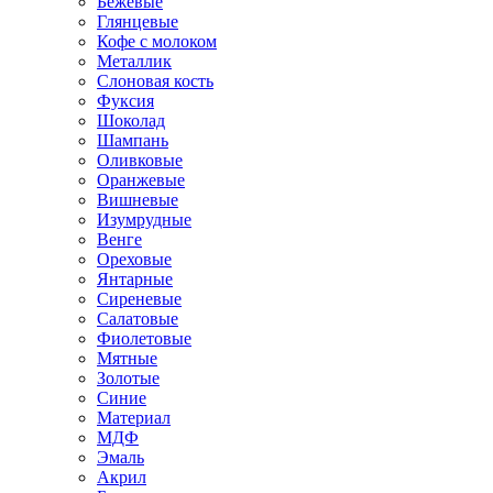
Бежевые
Глянцевые
Кофе с молоком
Металлик
Слоновая кость
Фуксия
Шоколад
Шампань
Оливковые
Оранжевые
Вишневые
Изумрудные
Венге
Ореховые
Янтарные
Сиреневые
Салатовые
Фиолетовые
Мятные
Золотые
Синие
Материал
МДФ
Эмаль
Акрил