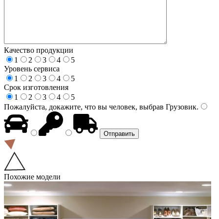
Качество продукции
1
2
3
4
5
Уровень сервиса
1
2
3
4
5
Срок изготовления
1
2
3
4
5
Пожалуйста, докажите, что вы человек, выбрав
Грузовик
.
Похожие модели