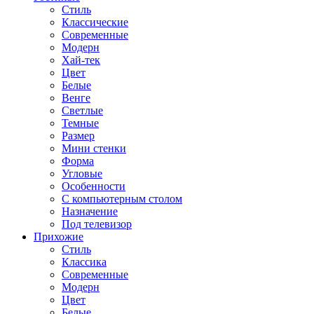
Стиль
Классические
Современные
Модерн
Хай-тек
Цвет
Белые
Венге
Светлые
Темные
Размер
Мини стенки
Форма
Угловые
Особенности
С компьютерным столом
Назначение
Под телевизор
Прихожие
Стиль
Классика
Современные
Модерн
Цвет
Белые