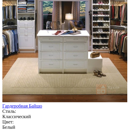
Гардеробная Байшо
Стиль:
Классический
Цвет:
Белый