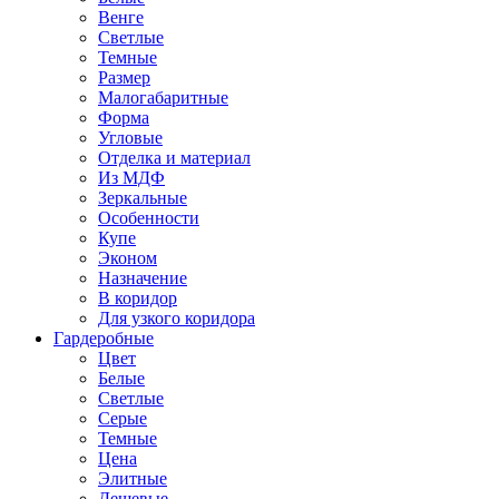
Венге
Светлые
Темные
Размер
Малогабаритные
Форма
Угловые
Отделка и материал
Из МДФ
Зеркальные
Особенности
Купе
Эконом
Назначение
В коридор
Для узкого коридора
Гардеробные
Цвет
Белые
Светлые
Серые
Темные
Цена
Элитные
Дешевые