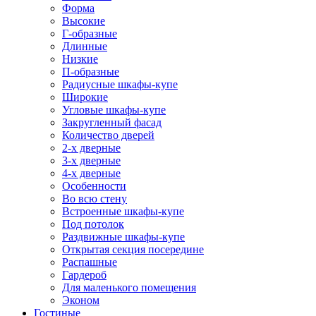
Форма
Высокие
Г-образные
Длинные
Низкие
П-образные
Радиусные шкафы-купе
Широкие
Угловые шкафы-купе
Закругленный фасад
Количество дверей
2-х дверные
3-х дверные
4-х дверные
Особенности
Во всю стену
Встроенные шкафы-купе
Под потолок
Раздвижные шкафы-купе
Открытая секция посередине
Распашные
Гардероб
Для маленького помещения
Эконом
Гостиные