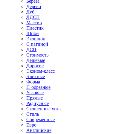
Береза
Дерево
Дуб
ЛДСП
Массив
Пластик
Шпон
Экошпон
С патиной
ДСП
Стоимость
Дешевые
Дорогие
Эконом-класс
Элитные
Форма
П-образные
Угловые
Прямые
Радиусные
Скошенные углы
Стиль
Современные
Евро
Английские