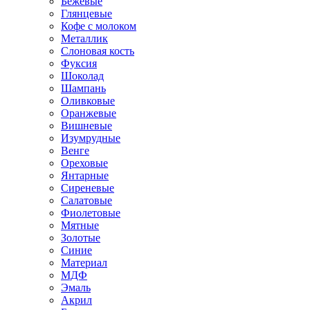
Бежевые
Глянцевые
Кофе с молоком
Металлик
Слоновая кость
Фуксия
Шоколад
Шампань
Оливковые
Оранжевые
Вишневые
Изумрудные
Венге
Ореховые
Янтарные
Сиреневые
Салатовые
Фиолетовые
Мятные
Золотые
Синие
Материал
МДФ
Эмаль
Акрил