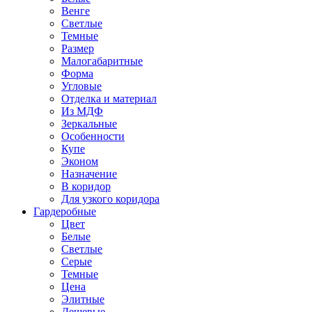
Венге
Светлые
Темные
Размер
Малогабаритные
Форма
Угловые
Отделка и материал
Из МДФ
Зеркальные
Особенности
Купе
Эконом
Назначение
В коридор
Для узкого коридора
Гардеробные
Цвет
Белые
Светлые
Серые
Темные
Цена
Элитные
Дешевые