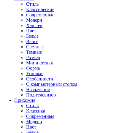
Стиль
Классические
Современные
Модерн
Хай-тек
Цвет
Белые
Венге
Светлые
Темные
Размер
Мини стенки
Форма
Угловые
Особенности
С компьютерным столом
Назначение
Под телевизор
Прихожие
Стиль
Классика
Современные
Модерн
Цвет
Белые