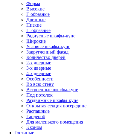
Форма
Высокие
Г-образные
Длинные
Низкие
П-образные
Радиусные шкафы-купе
Широкие
Угловые шкафы-купе
Закругленный фасад
Количество дверей
2-х дверные
3-х дверные
4-х дверные
Особенности
Во всю стену
Встроенные шкафы-купе
Под потолок
Раздвижные шкафы-купе
Открытая секция посередине
Распашные
Гардероб
Для маленького помещения
Эконом
Гостиные