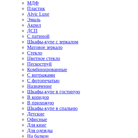
МДФ
Пластик
Alvic Luxe
Эмаль
Акрил
ДСП
С патиной
Шкафы-купе с зеркалом
Матовое зеркало
Стекло
Цветное стекло
Пескоструй
Комбинированные
С витражами
С фотопечатью
Назначение
Шкафы-купе в гостиную
В коридор
В прихожую
Шкафы-купе в спальню
Детские
Офисные
Для книг
Для одежды
На балкон