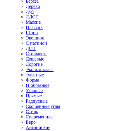
Береза
Дерево
Дуб
ЛДСП
Массив
Пластик
Шпон
Экошпон
С патиной
ДСП
Стоимость
Дешевые
Дорогие
Эконом-класс
Элитные
Форма
П-образные
Угловые
Прямые
Радиусные
Скошенные углы
Стиль
Современные
Евро
Английские