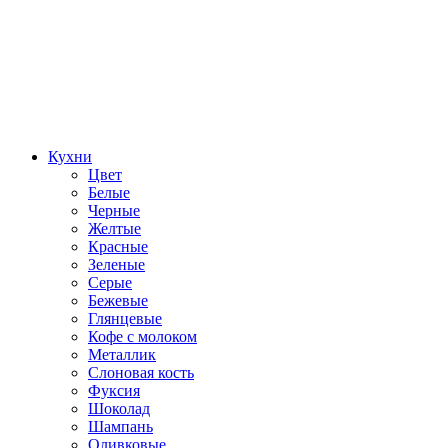
Кухни
Цвет
Белые
Черные
Желтые
Красные
Зеленые
Серые
Бежевые
Глянцевые
Кофе с молоком
Металлик
Слоновая кость
Фуксия
Шоколад
Шампань
Оливковые