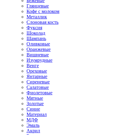
Бежевые
Глянцевые
Кофе с молоком
Металлик
Слоновая кость
Фуксия
Шоколад
Шампань
Оливковые
Оранжевые
Вишневые
Изумрудные
Венге
Ореховые
Янтарные
Сиреневые
Салатовые
Фиолетовые
Мятные
Золотые
Синие
Материал
МДФ
Эмаль
Акрил