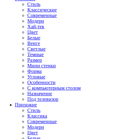
Стиль
Классические
Современные
Модерн
Хай-тек
Цвет
Белые
Венге
Светлые
Темные
Размер
Мини стенки
Форма
Угловые
Особенности
С компьютерным столом
Назначение
Под телевизор
Прихожие
Стиль
Классика
Современные
Модерн
Цвет
Белые