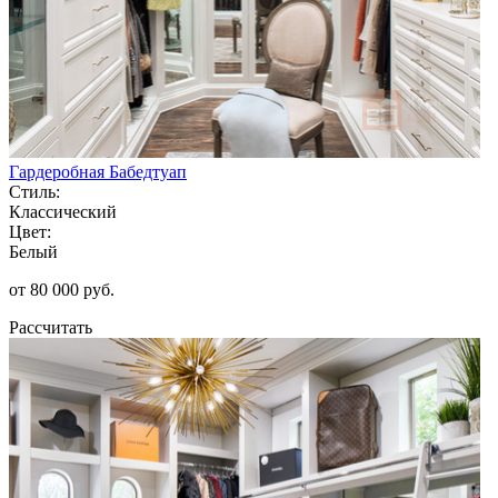
Гардеробная Бабедтуап
Стиль:
Классический
Цвет:
Белый
от 80 000 руб.
Рассчитать