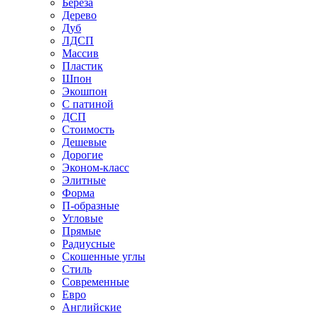
Береза
Дерево
Дуб
ЛДСП
Массив
Пластик
Шпон
Экошпон
С патиной
ДСП
Стоимость
Дешевые
Дорогие
Эконом-класс
Элитные
Форма
П-образные
Угловые
Прямые
Радиусные
Скошенные углы
Стиль
Современные
Евро
Английские