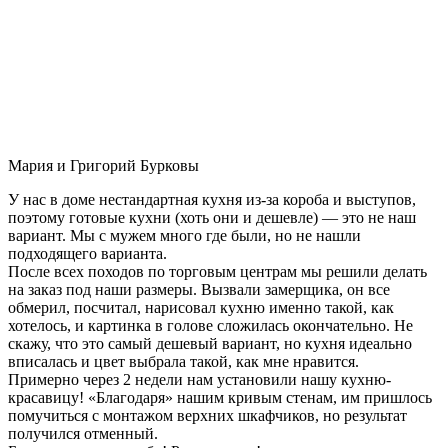
Мария и Григорий Бурковы
У нас в доме нестандартная кухня из-за короба и выступов,
поэтому готовые кухни (хоть они и дешевле) — это не наш
вариант. Мы с мужем много где были, но не нашли
подходящего варианта.
После всех походов по торговым центрам мы решили делать
на заказ под наши размеры. Вызвали замерщика, он все
обмерил, посчитал, нарисовал кухню именно такой, как
хотелось, и картинка в голове сложилась окончательно. Не
скажу, что это самый дешевый вариант, но кухня идеально
вписалась и цвет выбрала такой, как мне нравится.
Примерно через 2 недели нам установили нашу кухню-
красавицу! «Благодаря» нашим кривым стенам, им пришлось
помучиться с монтажом верхних шкафчиков, но результат
получился отменный.