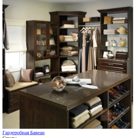
Гардеробная Бавеан