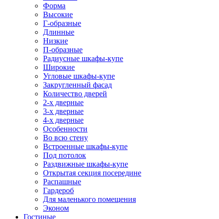
Форма
Высокие
Г-образные
Длинные
Низкие
П-образные
Радиусные шкафы-купе
Широкие
Угловые шкафы-купе
Закругленный фасад
Количество дверей
2-х дверные
3-х дверные
4-х дверные
Особенности
Во всю стену
Встроенные шкафы-купе
Под потолок
Раздвижные шкафы-купе
Открытая секция посередине
Распашные
Гардероб
Для маленького помещения
Эконом
Гостиные