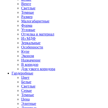
Венге
Светлые
Темные
Размер
Малогабаритные
Форма
Угловые
Отделка и материал
Из МДФ
Зеркальные
Особенности
Купе
Эконом
Назначение
В коридор
Для узкого коридора
Гардеробные
Цвет
Белые
Светлые
Серые
Темные
Цена
Элитные
Дешевые