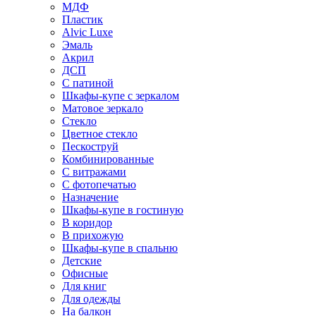
МДФ
Пластик
Alvic Luxe
Эмаль
Акрил
ДСП
С патиной
Шкафы-купе с зеркалом
Матовое зеркало
Стекло
Цветное стекло
Пескоструй
Комбинированные
С витражами
С фотопечатью
Назначение
Шкафы-купе в гостиную
В коридор
В прихожую
Шкафы-купе в спальню
Детские
Офисные
Для книг
Для одежды
На балкон