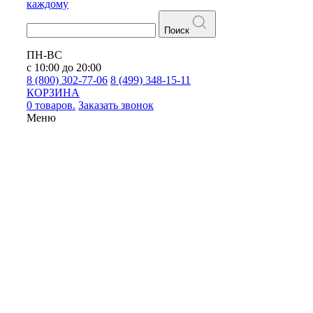
каждому
Поиск
ПН-ВС
с 10:00 до 20:00
8 (800) 302-77-06
8 (499) 348-15-11
КОРЗИНА
0 товаров.
Заказать звонок
Меню