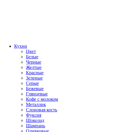
Кухни
Цвет
Белые
Черные
Желтые
Красные
Зеленые
Серые
Бежевые
Глянцевые
Кофе с молоком
Металлик
Слоновая кость
Фуксия
Шоколад
Шампань
Оливковые