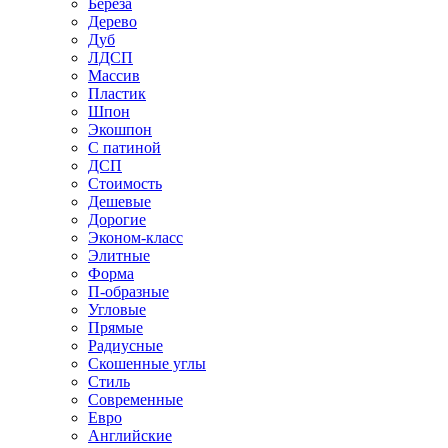
Береза
Дерево
Дуб
ЛДСП
Массив
Пластик
Шпон
Экошпон
С патиной
ДСП
Стоимость
Дешевые
Дорогие
Эконом-класс
Элитные
Форма
П-образные
Угловые
Прямые
Радиусные
Скошенные углы
Стиль
Современные
Евро
Английские