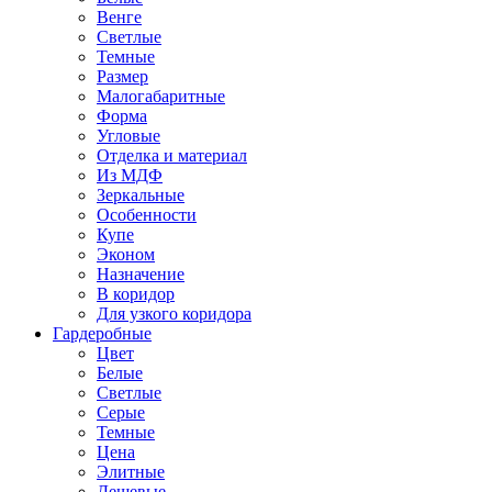
Венге
Светлые
Темные
Размер
Малогабаритные
Форма
Угловые
Отделка и материал
Из МДФ
Зеркальные
Особенности
Купе
Эконом
Назначение
В коридор
Для узкого коридора
Гардеробные
Цвет
Белые
Светлые
Серые
Темные
Цена
Элитные
Дешевые