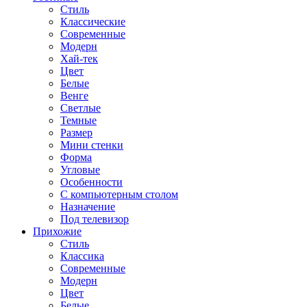
Стиль
Классические
Современные
Модерн
Хай-тек
Цвет
Белые
Венге
Светлые
Темные
Размер
Мини стенки
Форма
Угловые
Особенности
С компьютерным столом
Назначение
Под телевизор
Прихожие
Стиль
Классика
Современные
Модерн
Цвет
Белые