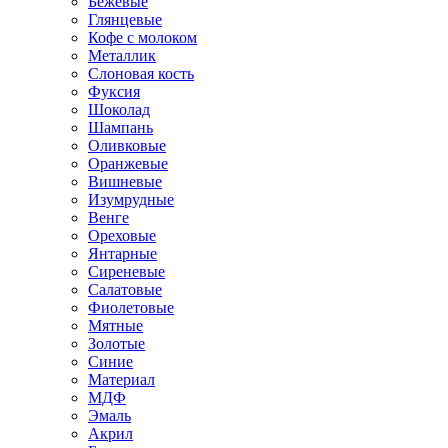
Бежевые
Глянцевые
Кофе с молоком
Металлик
Слоновая кость
Фуксия
Шоколад
Шампань
Оливковые
Оранжевые
Вишневые
Изумрудные
Венге
Ореховые
Янтарные
Сиреневые
Салатовые
Фиолетовые
Мятные
Золотые
Синие
Материал
МДФ
Эмаль
Акрил