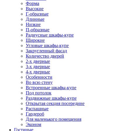
Форма
Высокие
Г-образные
Длинные
Низкие
П-образные
Радиусные шкафы-купе
Широкие
Угловые шкафы-купе
Закругленный фасад
Количество дверей
2-х дверные
3-х дверные
4-х дверные
Особенности
Во всю стену
Встроенные шкафы-купе
Под потолок
Раздвижные шкафы-купе
Открытая секция посередине
Распашные
Гардероб
Для маленького помещения
Эконом
Гостиные