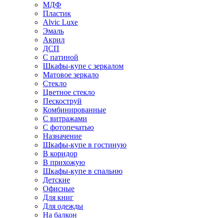
МДФ
Пластик
Alvic Luxe
Эмаль
Акрил
ДСП
С патиной
Шкафы-купе с зеркалом
Матовое зеркало
Стекло
Цветное стекло
Пескоструй
Комбинированные
С витражами
С фотопечатью
Назначение
Шкафы-купе в гостиную
В коридор
В прихожую
Шкафы-купе в спальню
Детские
Офисные
Для книг
Для одежды
На балкон