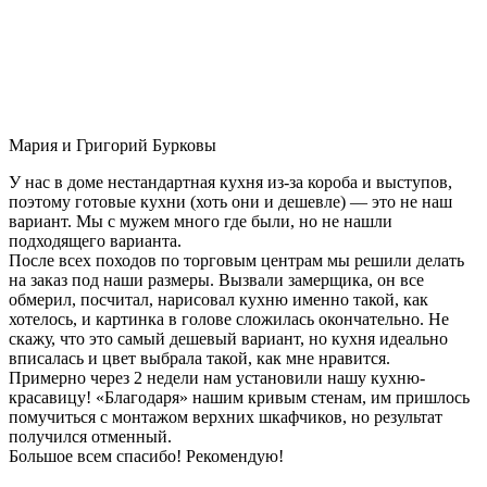
Мария и Григорий Бурковы
У нас в доме нестандартная кухня из-за короба и выступов,
поэтому готовые кухни (хоть они и дешевле) — это не наш
вариант. Мы с мужем много где были, но не нашли
подходящего варианта.
После всех походов по торговым центрам мы решили делать
на заказ под наши размеры. Вызвали замерщика, он все
обмерил, посчитал, нарисовал кухню именно такой, как
хотелось, и картинка в голове сложилась окончательно. Не
скажу, что это самый дешевый вариант, но кухня идеально
вписалась и цвет выбрала такой, как мне нравится.
Примерно через 2 недели нам установили нашу кухню-
красавицу! «Благодаря» нашим кривым стенам, им пришлось
помучиться с монтажом верхних шкафчиков, но результат
получился отменный.
Большое всем спасибо! Рекомендую!