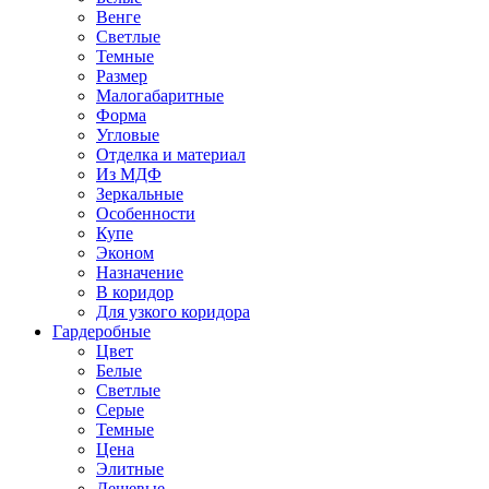
Венге
Светлые
Темные
Размер
Малогабаритные
Форма
Угловые
Отделка и материал
Из МДФ
Зеркальные
Особенности
Купе
Эконом
Назначение
В коридор
Для узкого коридора
Гардеробные
Цвет
Белые
Светлые
Серые
Темные
Цена
Элитные
Дешевые