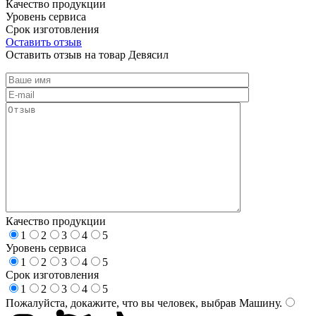
Качество продукции
Уровень сервиса
Срок изготовления
Оставить отзыв
Оставить отзыв на товар Девясил
Качество продукции
1
2
3
4
5
Уровень сервиса
1
2
3
4
5
Срок изготовления
1
2
3
4
5
Пожалуйста, докажите, что вы человек, выбрав
Машину
.