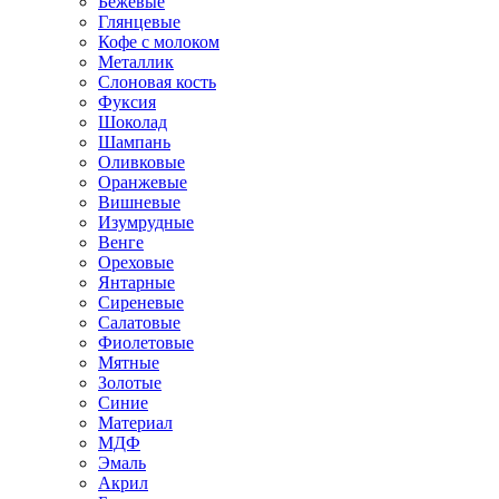
Бежевые
Глянцевые
Кофе с молоком
Металлик
Слоновая кость
Фуксия
Шоколад
Шампань
Оливковые
Оранжевые
Вишневые
Изумрудные
Венге
Ореховые
Янтарные
Сиреневые
Салатовые
Фиолетовые
Мятные
Золотые
Синие
Материал
МДФ
Эмаль
Акрил