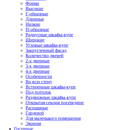
Форма
Высокие
Г-образные
Длинные
Низкие
П-образные
Радиусные шкафы-купе
Широкие
Угловые шкафы-купе
Закругленный фасад
Количество дверей
2-х дверные
3-х дверные
4-х дверные
Особенности
Во всю стену
Встроенные шкафы-купе
Под потолок
Раздвижные шкафы-купе
Открытая секция посередине
Распашные
Гардероб
Для маленького помещения
Эконом
Гостиные