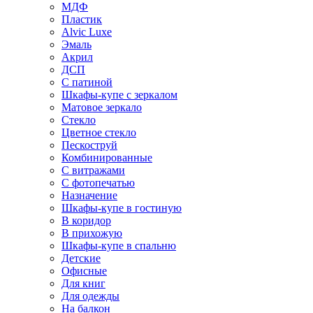
МДФ
Пластик
Alvic Luxe
Эмаль
Акрил
ДСП
С патиной
Шкафы-купе с зеркалом
Матовое зеркало
Стекло
Цветное стекло
Пескоструй
Комбинированные
С витражами
С фотопечатью
Назначение
Шкафы-купе в гостиную
В коридор
В прихожую
Шкафы-купе в спальню
Детские
Офисные
Для книг
Для одежды
На балкон