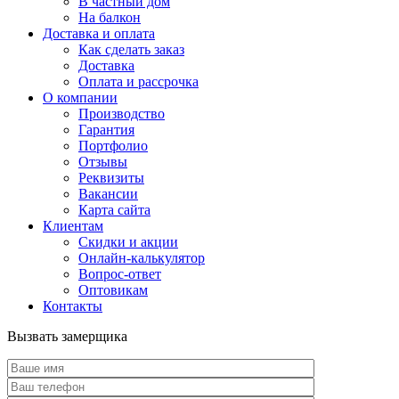
В частный дом
На балкон
Доставка и оплата
Как сделать заказ
Доставка
Оплата и рассрочка
О компании
Производство
Гарантия
Портфолио
Отзывы
Реквизиты
Вакансии
Карта сайта
Клиентам
Скидки и акции
Онлайн-калькулятор
Вопрос-ответ
Оптовикам
Контакты
Вызвать замерщика