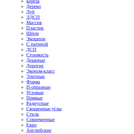
Береза
Дерево
Дуб
ЛДСП
Массив
Пластик
Шпон
Экошпон
С патиной
ДСП
Стоимость
Дешевые
Дорогие
Эконом-класс
Элитные
Форма
П-образные
Угловые
Прямые
Радиусные
Скошенные углы
Стиль
Современные
Евро
Английские