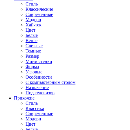
Стиль
Классические
Современные
Модерн
Хай-тек
Цвет
Белые
Венге
Светлые
Темные
Размер
Мини стенки
Форма
Угловые
Особенности
С компьютерным столом
Назначение
Под телевизор
Прихожие
Стиль
Классика
Современные
Модерн
Цвет
Белые