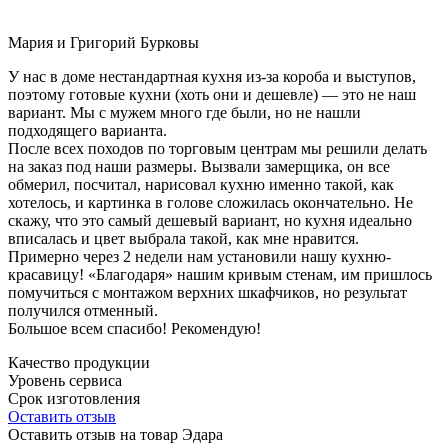
Мария и Григорий Бурковы
У нас в доме нестандартная кухня из-за короба и выступов,
поэтому готовые кухни (хоть они и дешевле) — это не наш
вариант. Мы с мужем много где были, но не нашли
подходящего варианта.
После всех походов по торговым центрам мы решили делать
на заказ под наши размеры. Вызвали замерщика, он все
обмерил, посчитал, нарисовал кухню именно такой, как
хотелось, и картинка в голове сложилась окончательно. Не
скажу, что это самый дешевый вариант, но кухня идеально
вписалась и цвет выбрала такой, как мне нравится.
Примерно через 2 недели нам установили нашу кухню-
красавицу! «Благодаря» нашим кривым стенам, им пришлось
помучиться с монтажом верхних шкафчиков, но результат
получился отменный.
Большое всем спасибо! Рекомендую!
Качество продукции
Уровень сервиса
Срок изготовления
Оставить отзыв
Оставить отзыв на товар Эдара