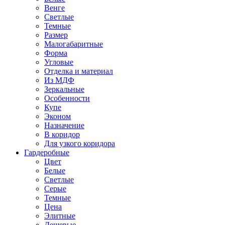
Венге
Светлые
Темные
Размер
Малогабаритные
Форма
Угловые
Отделка и материал
Из МДФ
Зеркальные
Особенности
Купе
Эконом
Назначение
В коридор
Для узкого коридора
Гардеробные
Цвет
Белые
Светлые
Серые
Темные
Цена
Элитные
Дешевые