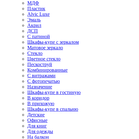
МДФ
Пластик
Alvic Luxe
Эмаль
Акрил
ДСП
С патиной
Шкафы-купе с зеркалом
Матовое зеркало
Стекло
Цветное стекло
Пескоструй
Комбинированные
С витражами
С фотопечатью
Назначение
Шкафы-купе в гостиную
В коридор
В прихожую
Шкафы-купе в спальню
Детские
Офисные
Для книг
Для одежды
На балкон