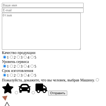
Качество продукции
1
2
3
4
5
Уровень сервиса
1
2
3
4
5
Срок изготовления
1
2
3
4
5
Пожалуйста, докажите, что вы человек, выбрав
Машину
.