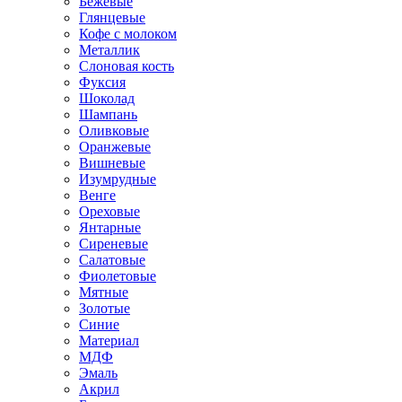
Бежевые
Глянцевые
Кофе с молоком
Металлик
Слоновая кость
Фуксия
Шоколад
Шампань
Оливковые
Оранжевые
Вишневые
Изумрудные
Венге
Ореховые
Янтарные
Сиреневые
Салатовые
Фиолетовые
Мятные
Золотые
Синие
Материал
МДФ
Эмаль
Акрил