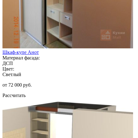
Шкаф-купе Анот
Материал фасада:
ДСП
Цвет:
Светлый
от 72 000 руб.
Рассчитать