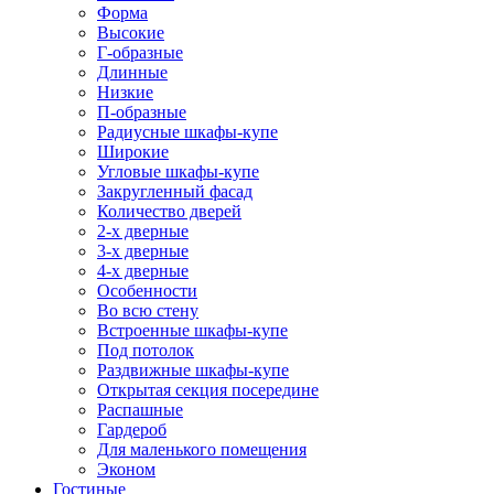
Форма
Высокие
Г-образные
Длинные
Низкие
П-образные
Радиусные шкафы-купе
Широкие
Угловые шкафы-купе
Закругленный фасад
Количество дверей
2-х дверные
3-х дверные
4-х дверные
Особенности
Во всю стену
Встроенные шкафы-купе
Под потолок
Раздвижные шкафы-купе
Открытая секция посередине
Распашные
Гардероб
Для маленького помещения
Эконом
Гостиные