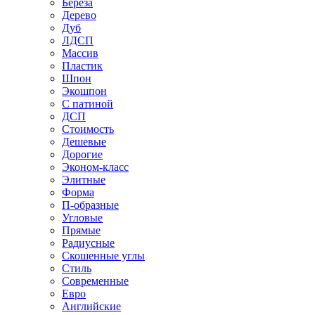
Береза
Дерево
Дуб
ЛДСП
Массив
Пластик
Шпон
Экошпон
С патиной
ДСП
Стоимость
Дешевые
Дорогие
Эконом-класс
Элитные
Форма
П-образные
Угловые
Прямые
Радиусные
Скошенные углы
Стиль
Современные
Евро
Английские