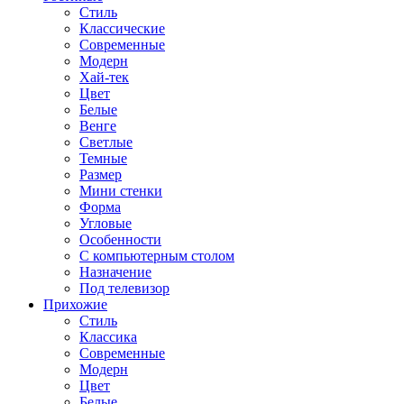
Стиль
Классические
Современные
Модерн
Хай-тек
Цвет
Белые
Венге
Светлые
Темные
Размер
Мини стенки
Форма
Угловые
Особенности
С компьютерным столом
Назначение
Под телевизор
Прихожие
Стиль
Классика
Современные
Модерн
Цвет
Белые