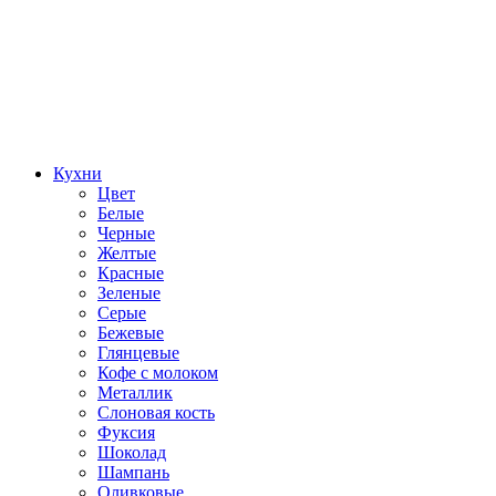
Кухни
Цвет
Белые
Черные
Желтые
Красные
Зеленые
Серые
Бежевые
Глянцевые
Кофе с молоком
Металлик
Слоновая кость
Фуксия
Шоколад
Шампань
Оливковые