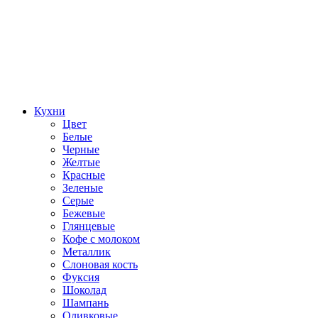
Кухни
Цвет
Белые
Черные
Желтые
Красные
Зеленые
Серые
Бежевые
Глянцевые
Кофе с молоком
Металлик
Слоновая кость
Фуксия
Шоколад
Шампань
Оливковые