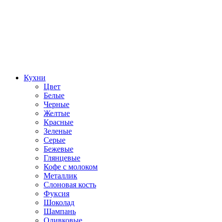
Кухни
Цвет
Белые
Черные
Желтые
Красные
Зеленые
Серые
Бежевые
Глянцевые
Кофе с молоком
Металлик
Слоновая кость
Фуксия
Шоколад
Шампань
Оливковые