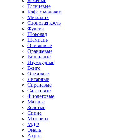
Бежевые
Глянцевые
Кофе с молоком
Металлик
Слоновая кость
Фуксия
Шоколад
Шампань
Оливковые
Оранжевые
Вишневые
Изумрудные
Венге
Ореховые
Янтарные
Сиреневые
Салатовые
Фиолетовые
Мятные
Золотые
Синие
Материал
МДФ
Эмаль
Акрил