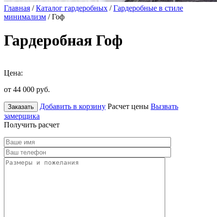
Главная
/
Каталог гардеробных
/
Гардеробные в стиле
минимализм
/ Гоф
Гардеробная Гоф
Цена:
от 44 000
руб.
Добавить в корзину
Расчет цены
Вызвать
Заказать
замерщика
Получить расчет