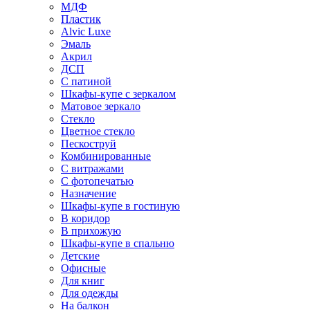
МДФ
Пластик
Alvic Luxe
Эмаль
Акрил
ДСП
С патиной
Шкафы-купе с зеркалом
Матовое зеркало
Стекло
Цветное стекло
Пескоструй
Комбинированные
С витражами
С фотопечатью
Назначение
Шкафы-купе в гостиную
В коридор
В прихожую
Шкафы-купе в спальню
Детские
Офисные
Для книг
Для одежды
На балкон