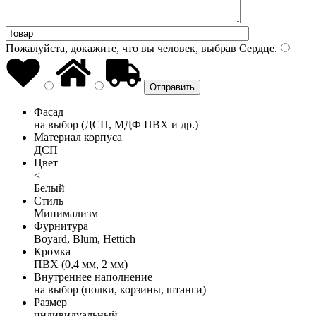
Пожалуйста, докажите, что вы человек, выбрав
Сердце
.
Фасад
на выбор (ДСП, МДФ ПВХ и др.)
Материал корпуса
ДСП
Цвет
<
Белый
Стиль
Минимализм
Фурнитура
Boyard, Blum, Hettich
Кромка
ПВХ (0,4 мм, 2 мм)
Внутреннее наполнение
на выбор (полки, корзины, штанги)
Размер
индивидуальный