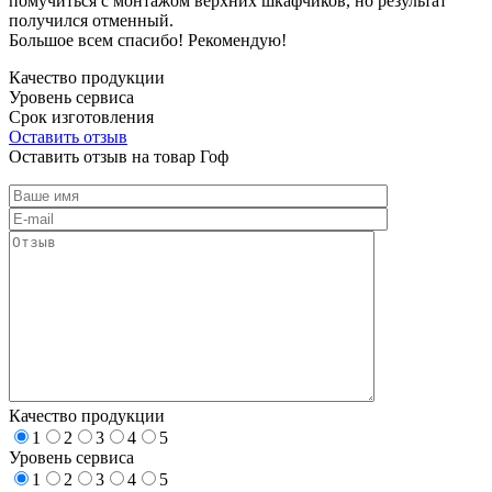
помучиться с монтажом верхних шкафчиков, но результат
получился отменный.
Большое всем спасибо! Рекомендую!
Качество продукции
Уровень сервиса
Срок изготовления
Оставить отзыв
Оставить отзыв на товар Гоф
Качество продукции
1
2
3
4
5
Уровень сервиса
1
2
3
4
5