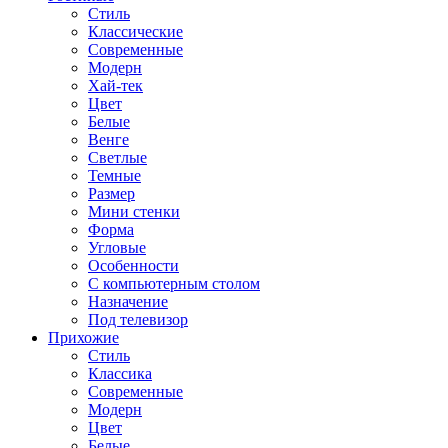
Стиль
Классические
Современные
Модерн
Хай-тек
Цвет
Белые
Венге
Светлые
Темные
Размер
Мини стенки
Форма
Угловые
Особенности
С компьютерным столом
Назначение
Под телевизор
Прихожие
Стиль
Классика
Современные
Модерн
Цвет
Белые