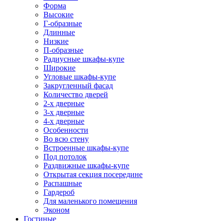
Форма
Высокие
Г-образные
Длинные
Низкие
П-образные
Радиусные шкафы-купе
Широкие
Угловые шкафы-купе
Закругленный фасад
Количество дверей
2-х дверные
3-х дверные
4-х дверные
Особенности
Во всю стену
Встроенные шкафы-купе
Под потолок
Раздвижные шкафы-купе
Открытая секция посередине
Распашные
Гардероб
Для маленького помещения
Эконом
Гостиные