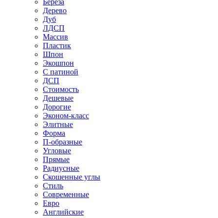
Береза
Дерево
Дуб
ЛДСП
Массив
Пластик
Шпон
Экошпон
С патиной
ДСП
Стоимость
Дешевые
Дорогие
Эконом-класс
Элитные
Форма
П-образные
Угловые
Прямые
Радиусные
Скошенные углы
Стиль
Современные
Евро
Английские