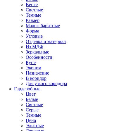
Венге
Светлые
Темные
Размер
Малогабаритные
Форма
Угловые
Отделка и материал
Из МДФ
Зеркальные
Особенности
Купе
Эконом
Назначение
В коридор
Для узкого коридора
Гардеробные
Цвет
Белые
Светлые
Серые
Темные
Цена
Элитные
Дешевые