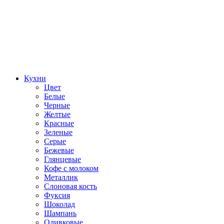
Кухни
Цвет
Белые
Черные
Желтые
Красные
Зеленые
Серые
Бежевые
Глянцевые
Кофе с молоком
Металлик
Слоновая кость
Фуксия
Шоколад
Шампань
Оливковые