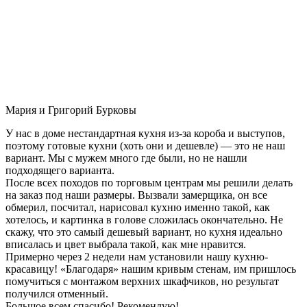
Мария и Григорий Бурковы
У нас в доме нестандартная кухня из-за короба и выступов,
поэтому готовые кухни (хоть они и дешевле) — это не наш
вариант. Мы с мужем много где были, но не нашли
подходящего варианта.
После всех походов по торговым центрам мы решили делать
на заказ под наши размеры. Вызвали замерщика, он все
обмерил, посчитал, нарисовал кухню именно такой, как
хотелось, и картинка в голове сложилась окончательно. Не
скажу, что это самый дешевый вариант, но кухня идеально
вписалась и цвет выбрала такой, как мне нравится.
Примерно через 2 недели нам установили нашу кухню-
красавицу! «Благодаря» нашим кривым стенам, им пришлось
помучиться с монтажом верхних шкафчиков, но результат
получился отменный.
Большое всем спасибо! Рекомендую!