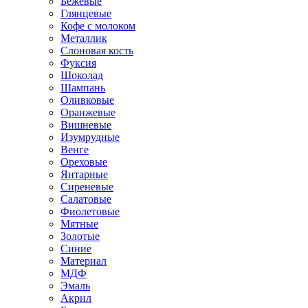
Бежевые
Глянцевые
Кофе с молоком
Металлик
Слоновая кость
Фуксия
Шоколад
Шампань
Оливковые
Оранжевые
Вишневые
Изумрудные
Венге
Ореховые
Янтарные
Сиреневые
Салатовые
Фиолетовые
Мятные
Золотые
Синие
Материал
МДФ
Эмаль
Акрил