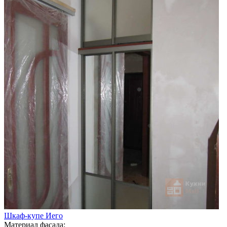
Шкаф-купе Иего
Материал фасада: