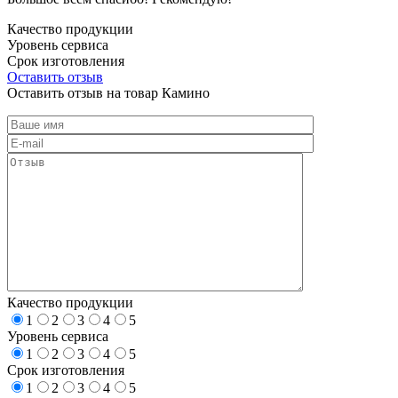
Качество продукции
Уровень сервиса
Срок изготовления
Оставить отзыв
Оставить отзыв на товар Камино
Качество продукции
1
2
3
4
5
Уровень сервиса
1
2
3
4
5
Срок изготовления
1
2
3
4
5