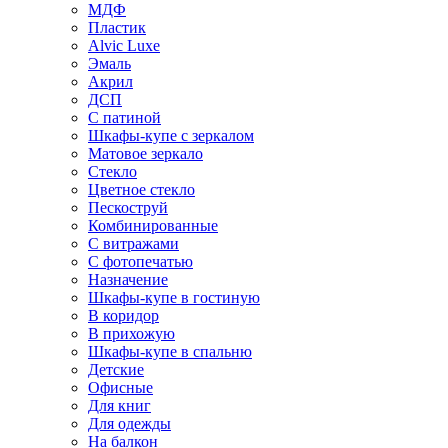
МДФ
Пластик
Alvic Luxe
Эмаль
Акрил
ДСП
С патиной
Шкафы-купе с зеркалом
Матовое зеркало
Стекло
Цветное стекло
Пескоструй
Комбинированные
С витражами
С фотопечатью
Назначение
Шкафы-купе в гостиную
В коридор
В прихожую
Шкафы-купе в спальню
Детские
Офисные
Для книг
Для одежды
На балкон