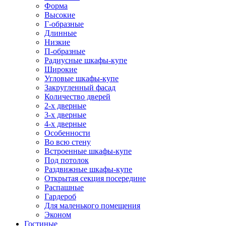
Форма
Высокие
Г-образные
Длинные
Низкие
П-образные
Радиусные шкафы-купе
Широкие
Угловые шкафы-купе
Закругленный фасад
Количество дверей
2-х дверные
3-х дверные
4-х дверные
Особенности
Во всю стену
Встроенные шкафы-купе
Под потолок
Раздвижные шкафы-купе
Открытая секция посередине
Распашные
Гардероб
Для маленького помещения
Эконом
Гостиные