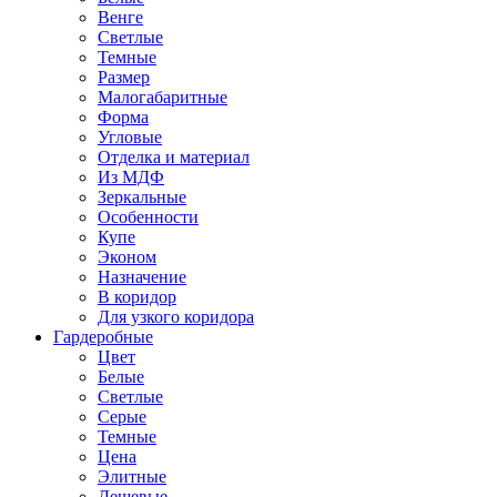
Венге
Светлые
Темные
Размер
Малогабаритные
Форма
Угловые
Отделка и материал
Из МДФ
Зеркальные
Особенности
Купе
Эконом
Назначение
В коридор
Для узкого коридора
Гардеробные
Цвет
Белые
Светлые
Серые
Темные
Цена
Элитные
Дешевые