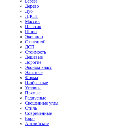
Береза
Дерево
Дуб
ЛДСП
Массив
Пластик
Шпон
Экошпон
С патиной
ДСП
Стоимость
Дешевые
Дорогие
Эконом-класс
Элитные
Форма
П-образные
Угловые
Прямые
Радиусные
Скошенные углы
Стиль
Современные
Евро
Английские