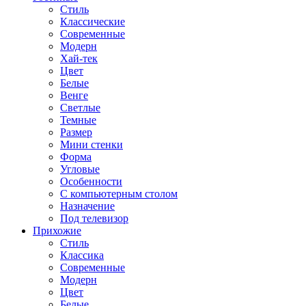
Стиль
Классические
Современные
Модерн
Хай-тек
Цвет
Белые
Венге
Светлые
Темные
Размер
Мини стенки
Форма
Угловые
Особенности
С компьютерным столом
Назначение
Под телевизор
Прихожие
Стиль
Классика
Современные
Модерн
Цвет
Белые