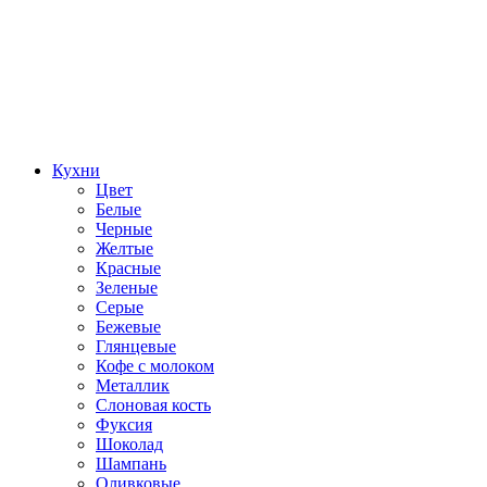
Кухни
Цвет
Белые
Черные
Желтые
Красные
Зеленые
Серые
Бежевые
Глянцевые
Кофе с молоком
Металлик
Слоновая кость
Фуксия
Шоколад
Шампань
Оливковые