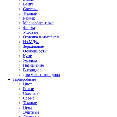
Венге
Светлые
Темные
Размер
Малогабаритные
Форма
Угловые
Отделка и материал
Из МДФ
Зеркальные
Особенности
Купе
Эконом
Назначение
В коридор
Для узкого коридора
Гардеробные
Цвет
Белые
Светлые
Серые
Темные
Цена
Элитные
Дешевые