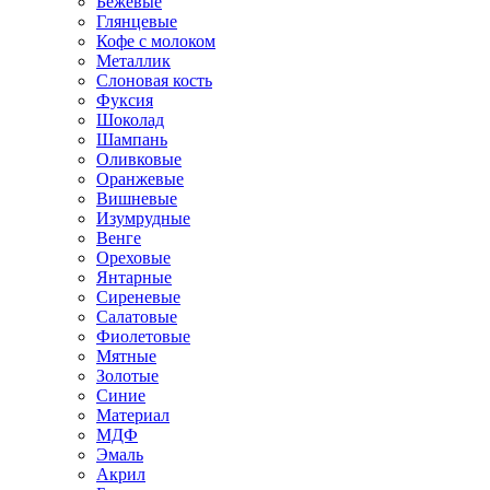
Бежевые
Глянцевые
Кофе с молоком
Металлик
Слоновая кость
Фуксия
Шоколад
Шампань
Оливковые
Оранжевые
Вишневые
Изумрудные
Венге
Ореховые
Янтарные
Сиреневые
Салатовые
Фиолетовые
Мятные
Золотые
Синие
Материал
МДФ
Эмаль
Акрил