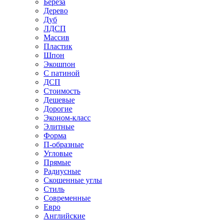
Береза
Дерево
Дуб
ЛДСП
Массив
Пластик
Шпон
Экошпон
С патиной
ДСП
Стоимость
Дешевые
Дорогие
Эконом-класс
Элитные
Форма
П-образные
Угловые
Прямые
Радиусные
Скошенные углы
Стиль
Современные
Евро
Английские