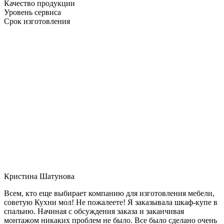
Качество продукции
Уровень сервиса
Срок изготовления
Кристина Шатунова
Всем, кто еще выбирает компанию для изготовления мебели,
советую Кухни мол! Не пожалеете! Я заказывала шкаф-купе в
спальню. Начиная с обсуждения заказа и заканчивая
монтажом никаких проблем не было. Все было сделано очень