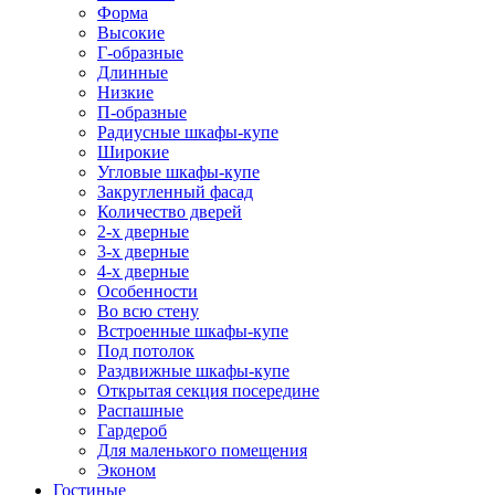
Форма
Высокие
Г-образные
Длинные
Низкие
П-образные
Радиусные шкафы-купе
Широкие
Угловые шкафы-купе
Закругленный фасад
Количество дверей
2-х дверные
3-х дверные
4-х дверные
Особенности
Во всю стену
Встроенные шкафы-купе
Под потолок
Раздвижные шкафы-купе
Открытая секция посередине
Распашные
Гардероб
Для маленького помещения
Эконом
Гостиные