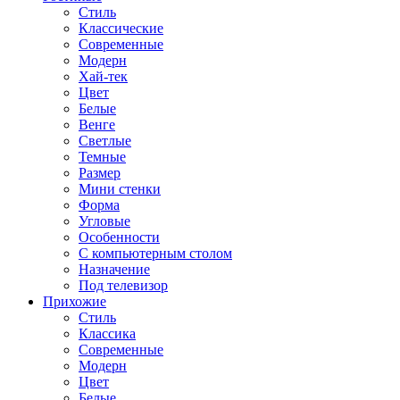
Стиль
Классические
Современные
Модерн
Хай-тек
Цвет
Белые
Венге
Светлые
Темные
Размер
Мини стенки
Форма
Угловые
Особенности
С компьютерным столом
Назначение
Под телевизор
Прихожие
Стиль
Классика
Современные
Модерн
Цвет
Белые