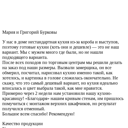
Мария и Григорий Бурковы
У нас в доме нестандартная кухня из-за короба и выступов,
поэтому готовые кухни (хоть они и дешевле) — это не наш
вариант. Мы с мужем много где были, но не нашли
подходящего варианта.
После всех походов по торговым центрам мы решили делать
на заказ под наши размеры. Вызвали замерщика, он все
обмерил, посчитал, нарисовал кухню именно такой, как
хотелось, и картинка в голове сложилась окончательно. Не
скажу, что это самый дешевый вариант, но кухня идеально
вписалась и цвет выбрала такой, как мне нравится.
Примерно через 2 недели нам установили нашу кухню-
красавицу! «Благодаря» нашим кривым стенам, им пришлось
помучиться с монтажом верхних шкафчиков, но результат
получился отменный.
Большое всем спасибо! Рекомендую!
Качество продукции