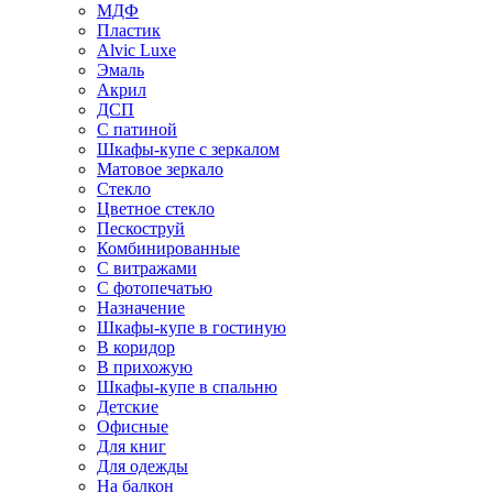
МДФ
Пластик
Alvic Luxe
Эмаль
Акрил
ДСП
С патиной
Шкафы-купе с зеркалом
Матовое зеркало
Стекло
Цветное стекло
Пескоструй
Комбинированные
С витражами
С фотопечатью
Назначение
Шкафы-купе в гостиную
В коридор
В прихожую
Шкафы-купе в спальню
Детские
Офисные
Для книг
Для одежды
На балкон