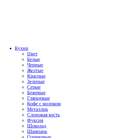
Кухни
Цвет
Белые
Черные
Желтые
Красные
Зеленые
Серые
Бежевые
Глянцевые
Кофе с молоком
Металлик
Слоновая кость
Фуксия
Шоколад
Шампань
Оливковые