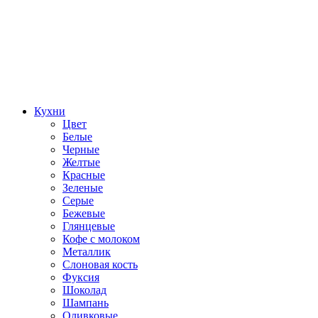
Кухни
Цвет
Белые
Черные
Желтые
Красные
Зеленые
Серые
Бежевые
Глянцевые
Кофе с молоком
Металлик
Слоновая кость
Фуксия
Шоколад
Шампань
Оливковые