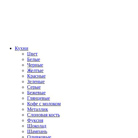
Кухни
Цвет
Белые
Черные
Желтые
Красные
Зеленые
Серые
Бежевые
Глянцевые
Кофе с молоком
Металлик
Слоновая кость
Фуксия
Шоколад
Шампань
Оливковые