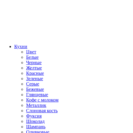
Кухни
Цвет
Белые
Черные
Желтые
Красные
Зеленые
Серые
Бежевые
Глянцевые
Кофе с молоком
Металлик
Слоновая кость
Фуксия
Шоколад
Шампань
Оливковые