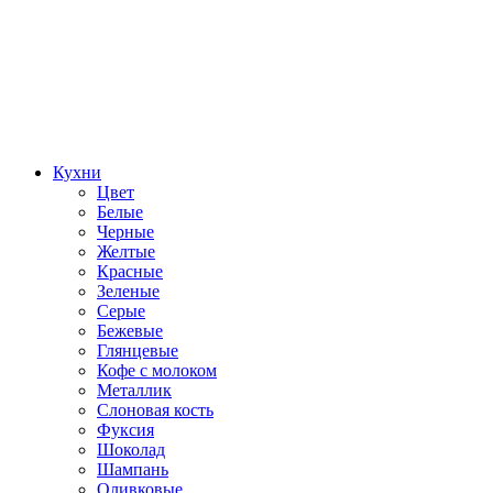
Кухни
Цвет
Белые
Черные
Желтые
Красные
Зеленые
Серые
Бежевые
Глянцевые
Кофе с молоком
Металлик
Слоновая кость
Фуксия
Шоколад
Шампань
Оливковые