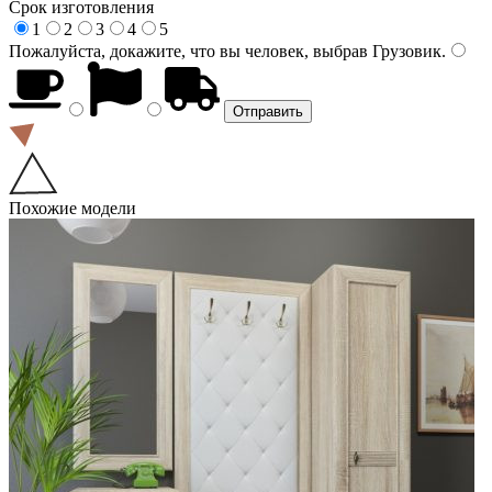
Срок изготовления
1
2
3
4
5
Пожалуйста, докажите, что вы человек, выбрав
Грузовик
.
Похожие модели