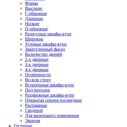
Форма
Высокие
Г-образные
Длинные
Низкие
П-образные
Радиусные шкафы-купе
Широкие
Угловые шкафы-купе
Закругленный фасад
Количество дверей
2-х дверные
3-х дверные
4-х дверные
Особенности
Во всю стену
Встроенные шкафы-купе
Под потолок
Раздвижные шкафы-купе
Открытая секция посередине
Распашные
Гардероб
Для маленького помещения
Эконом
Гостиные