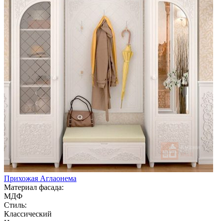
Прихожая Аглаонема
Материал фасада:
МДФ
Стиль:
Классический