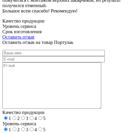
помучиться с монтажом верхних шкафчиков, но результат
получился отменный.
Большое всем спасибо! Рекомендую!
Качество продукции
Уровень сервиса
Срок изготовления
Оставить отзыв
Оставить отзыв на товар Портулак
Качество продукции
1
2
3
4
5
Уровень сервиса
1
2
3
4
5