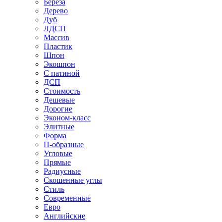
Береза
Дерево
Дуб
ЛДСП
Массив
Пластик
Шпон
Экошпон
С патиной
ДСП
Стоимость
Дешевые
Дорогие
Эконом-класс
Элитные
Форма
П-образные
Угловые
Прямые
Радиусные
Скошенные углы
Стиль
Современные
Евро
Английские