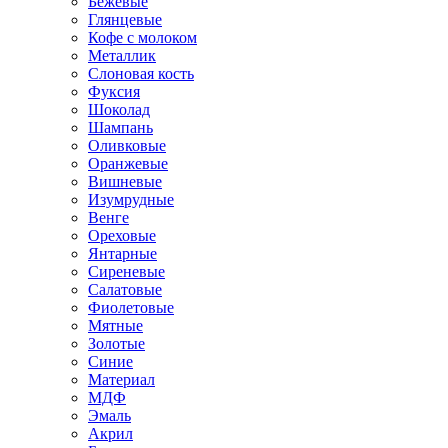
Бежевые
Глянцевые
Кофе с молоком
Металлик
Слоновая кость
Фуксия
Шоколад
Шампань
Оливковые
Оранжевые
Вишневые
Изумрудные
Венге
Ореховые
Янтарные
Сиреневые
Салатовые
Фиолетовые
Мятные
Золотые
Синие
Материал
МДФ
Эмаль
Акрил