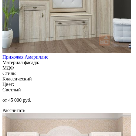
Прихожая Амариллис
Материал фасада:
МДФ
Стиль:
Классический
Цвет:
Светлый
от 45 000 руб.
Рассчитать