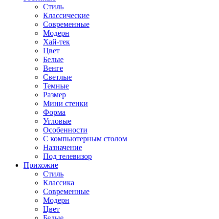
Стиль
Классические
Современные
Модерн
Хай-тек
Цвет
Белые
Венге
Светлые
Темные
Размер
Мини стенки
Форма
Угловые
Особенности
С компьютерным столом
Назначение
Под телевизор
Прихожие
Стиль
Классика
Современные
Модерн
Цвет
Белые