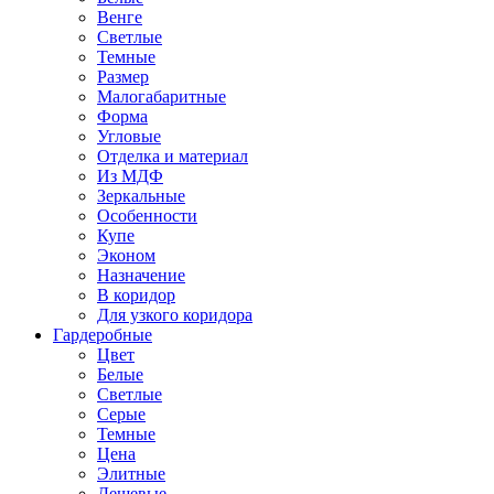
Венге
Светлые
Темные
Размер
Малогабаритные
Форма
Угловые
Отделка и материал
Из МДФ
Зеркальные
Особенности
Купе
Эконом
Назначение
В коридор
Для узкого коридора
Гардеробные
Цвет
Белые
Светлые
Серые
Темные
Цена
Элитные
Дешевые