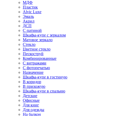
МДФ
Пластик
Alvic Luxe
Эмаль
Акрил
ДСП
С патиной
Шкафы-купе с зеркалом
Матовое зеркало
Стекло
Цветное стекло
Пескоструй
Комбинированные
С витражами
С фотопечатью
Назначение
Шкафы-купе в гостиную
В коридор
В прихожую
Шкафы-купе в спальню
Детские
Офисные
Для книг
Для одежды
На балкон