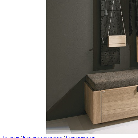
Главная
/
Каталог прихожих
/
Современные