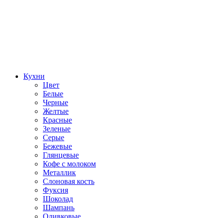
Кухни
Цвет
Белые
Черные
Желтые
Красные
Зеленые
Серые
Бежевые
Глянцевые
Кофе с молоком
Металлик
Слоновая кость
Фуксия
Шоколад
Шампань
Оливковые