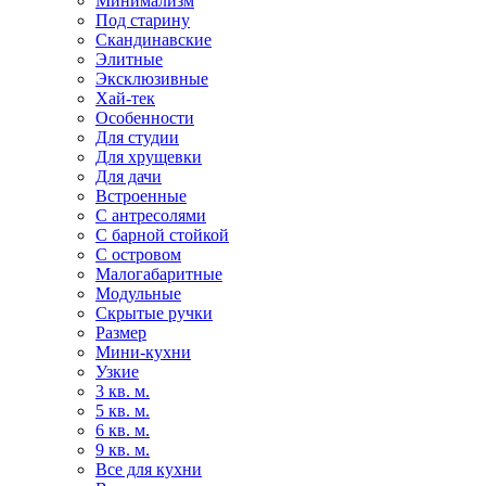
Минимализм
Под старину
Скандинавские
Элитные
Эксклюзивные
Хай-тек
Особенности
Для студии
Для хрущевки
Для дачи
Встроенные
С антресолями
С барной стойкой
С островом
Малогабаритные
Модульные
Скрытые ручки
Размер
Мини-кухни
Узкие
3 кв. м.
5 кв. м.
6 кв. м.
9 кв. м.
Все для кухни