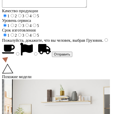
Качество продукции
1
2
3
4
5
Уровень сервиса
1
2
3
4
5
Срок изготовления
1
2
3
4
5
Пожалуйста, докажите, что вы человек, выбрав
Грузовик
.
Похожие модели