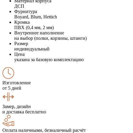
Материал корпуса
ДСП
Фурнитура
Boyard, Blum, Hettich
Кромка
ПВХ (0,4 мм, 2 мм)
Внутреннее наполнение
на выбор (полки, корзины, штанги)
Размер
индивидуальный
Цена
указана за базовую комплектацию
Изготовление
от 5 дней
Замер, дизайн
и доставка бесплатно
Оплата наличными, безналичный расчёт