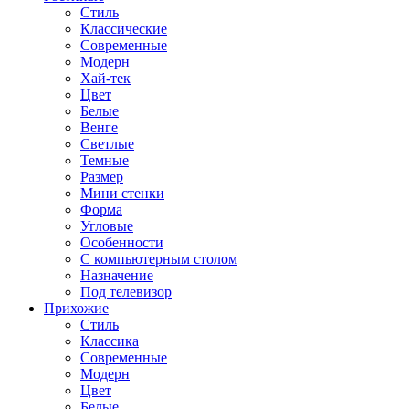
Стиль
Классические
Современные
Модерн
Хай-тек
Цвет
Белые
Венге
Светлые
Темные
Размер
Мини стенки
Форма
Угловые
Особенности
С компьютерным столом
Назначение
Под телевизор
Прихожие
Стиль
Классика
Современные
Модерн
Цвет
Белые