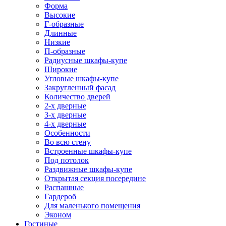
Форма
Высокие
Г-образные
Длинные
Низкие
П-образные
Радиусные шкафы-купе
Широкие
Угловые шкафы-купе
Закругленный фасад
Количество дверей
2-х дверные
3-х дверные
4-х дверные
Особенности
Во всю стену
Встроенные шкафы-купе
Под потолок
Раздвижные шкафы-купе
Открытая секция посередине
Распашные
Гардероб
Для маленького помещения
Эконом
Гостиные