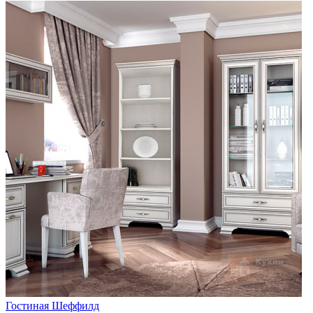
Гостиная Шеффилд