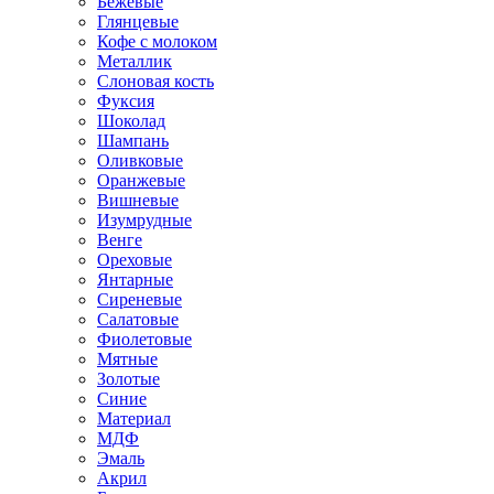
Бежевые
Глянцевые
Кофе с молоком
Металлик
Слоновая кость
Фуксия
Шоколад
Шампань
Оливковые
Оранжевые
Вишневые
Изумрудные
Венге
Ореховые
Янтарные
Сиреневые
Салатовые
Фиолетовые
Мятные
Золотые
Синие
Материал
МДФ
Эмаль
Акрил