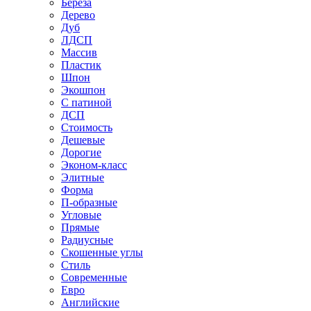
Береза
Дерево
Дуб
ЛДСП
Массив
Пластик
Шпон
Экошпон
С патиной
ДСП
Стоимость
Дешевые
Дорогие
Эконом-класс
Элитные
Форма
П-образные
Угловые
Прямые
Радиусные
Скошенные углы
Стиль
Современные
Евро
Английские