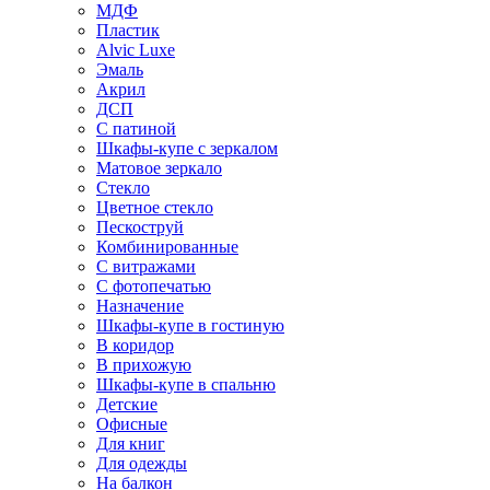
МДФ
Пластик
Alvic Luxe
Эмаль
Акрил
ДСП
С патиной
Шкафы-купе с зеркалом
Матовое зеркало
Стекло
Цветное стекло
Пескоструй
Комбинированные
С витражами
С фотопечатью
Назначение
Шкафы-купе в гостиную
В коридор
В прихожую
Шкафы-купе в спальню
Детские
Офисные
Для книг
Для одежды
На балкон