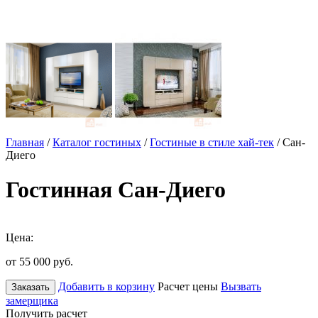
Главная
/
Каталог гостиных
/
Гостиные в стиле хай-тек
/ Сан-
Диего
Гостинная Сан-Диего
Цена:
от 55 000
руб.
Добавить в корзину
Расчет цены
Вызвать
Заказать
замерщика
Получить расчет