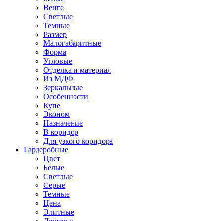
Венге
Светлые
Темные
Размер
Малогабаритные
Форма
Угловые
Отделка и материал
Из МДФ
Зеркальные
Особенности
Купе
Эконом
Назначение
В коридор
Для узкого коридора
Гардеробные
Цвет
Белые
Светлые
Серые
Темные
Цена
Элитные
Дешевые