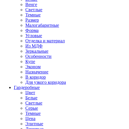
Венге
Светлые
Темные
Размер
Малогабаритные
Форма
Угловые
Отделка и материал
Из МДФ
Зеркальные
Особенности
Купе
Эконом
Назначение
В коридор
Для узкого коридора
Гардеробные
Цвет
Белые
Светлые
Серые
Темные
Цена
Элитные
Дешевые