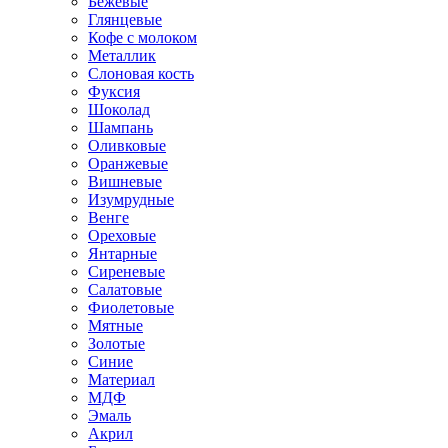
Бежевые
Глянцевые
Кофе с молоком
Металлик
Слоновая кость
Фуксия
Шоколад
Шампань
Оливковые
Оранжевые
Вишневые
Изумрудные
Венге
Ореховые
Янтарные
Сиреневые
Салатовые
Фиолетовые
Мятные
Золотые
Синие
Материал
МДФ
Эмаль
Акрил