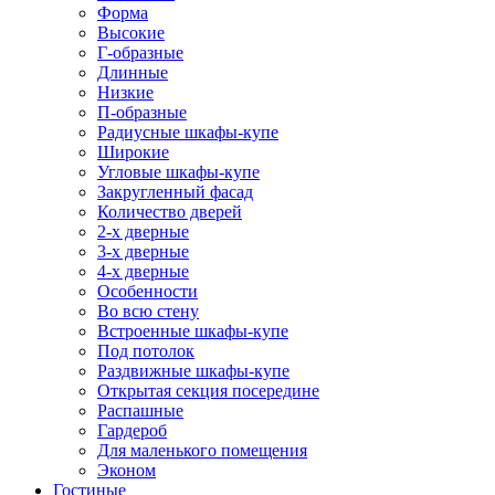
Форма
Высокие
Г-образные
Длинные
Низкие
П-образные
Радиусные шкафы-купе
Широкие
Угловые шкафы-купе
Закругленный фасад
Количество дверей
2-х дверные
3-х дверные
4-х дверные
Особенности
Во всю стену
Встроенные шкафы-купе
Под потолок
Раздвижные шкафы-купе
Открытая секция посередине
Распашные
Гардероб
Для маленького помещения
Эконом
Гостиные