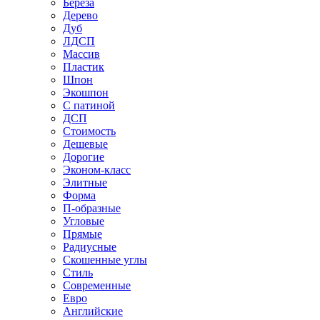
Береза
Дерево
Дуб
ЛДСП
Массив
Пластик
Шпон
Экошпон
С патиной
ДСП
Стоимость
Дешевые
Дорогие
Эконом-класс
Элитные
Форма
П-образные
Угловые
Прямые
Радиусные
Скошенные углы
Стиль
Современные
Евро
Английские