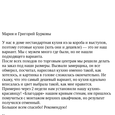
Мария и Григорий Бурковы
У нас в доме нестандартная кухня из-за короба и выступов,
поэтому готовые кухни (хоть они и дешевле) — это не наш
вариант. Мы с мужем много где были, но не нашли
подходящего варианта.
После всех походов по торговым центрам мы решили делать
на заказ под наши размеры. Вызвали замерщика, он все
обмерил, посчитал, нарисовал кухню именно такой, как
хотелось, и картинка в голове сложилась окончательно. Не
скажу, что это самый дешевый вариант, но кухня идеально
вписалась и цвет выбрала такой, как мне нравится.
Примерно через 2 недели нам установили нашу кухню-
красавицу! «Благодаря» нашим кривым стенам, им пришлось
помучиться с монтажом верхних шкафчиков, но результат
получился отменный.
Большое всем спасибо! Рекомендую!