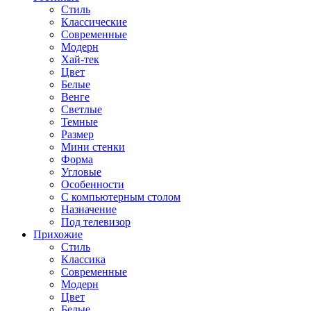
Стиль
Классические
Современные
Модерн
Хай-тек
Цвет
Белые
Венге
Светлые
Темные
Размер
Мини стенки
Форма
Угловые
Особенности
С компьютерным столом
Назначение
Под телевизор
Прихожие
Стиль
Классика
Современные
Модерн
Цвет
Белые