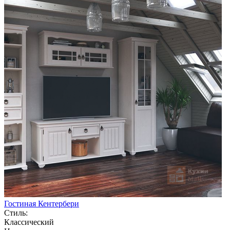
Гостиная Кентербери
Стиль:
Классический