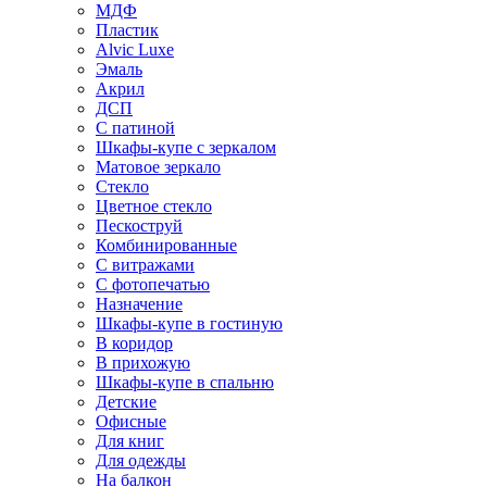
МДФ
Пластик
Alvic Luxe
Эмаль
Акрил
ДСП
С патиной
Шкафы-купе с зеркалом
Матовое зеркало
Стекло
Цветное стекло
Пескоструй
Комбинированные
С витражами
С фотопечатью
Назначение
Шкафы-купе в гостиную
В коридор
В прихожую
Шкафы-купе в спальню
Детские
Офисные
Для книг
Для одежды
На балкон