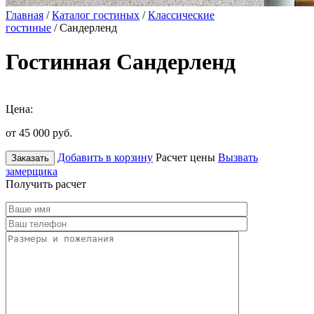
Главная
/
Каталог гостиных
/
Классические
гостиные
/ Сандерленд
Гостинная Сандерленд
Цена:
от 45 000
руб.
Добавить в корзину
Расчет цены
Вызвать
Заказать
замерщика
Получить расчет