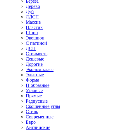
Береза
Дерево
Дуб
ЛДСП
Массив
Пластик
Шпон
Экошпон
С патиной
ДСП
Стоимость
Дешевые
Дорогие
Эконом-класс
Элитные
Форма
П-образные
Угловые
Прямые
Радиусные
Скошенные углы
Стиль
Современные
Евро
Английские