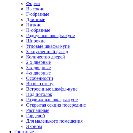
Форма
Высокие
Г-образные
Длинные
Низкие
П-образные
Радиусные шкафы-купе
Широкие
Угловые шкафы-купе
Закругленный фасад
Количество дверей
2-х дверные
3-х дверные
4-х дверные
Особенности
Во всю стену
Встроенные шкафы-купе
Под потолок
Раздвижные шкафы-купе
Открытая секция посередине
Распашные
Гардероб
Для маленького помещения
Эконом
Гостиные