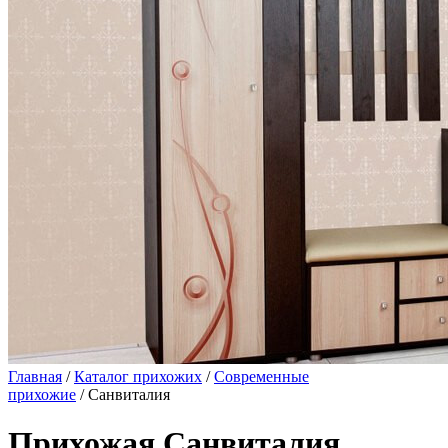
Главная
/
Каталог прихожих
/
Современные
прихожие
/ Санвиталия
Прихожая Санвиталия