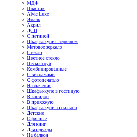
МДФ
Пластик
Alvic Luxe
Эмаль
Акрил
ДСП
С патиной
Шкафы-купе с зеркалом
Матовое зеркало
Стекло
Цветное стекло
Пескоструй
Комбинированные
С витражами
С фотопечатью
Назначение
Шкафы-купе в гостиную
В коридор
В прихожую
Шкафы-купе в спальню
Детские
Офисные
Для книг
Для одежды
На балкон