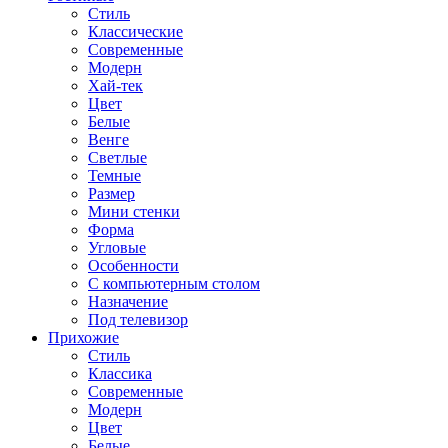
Стиль
Классические
Современные
Модерн
Хай-тек
Цвет
Белые
Венге
Светлые
Темные
Размер
Мини стенки
Форма
Угловые
Особенности
С компьютерным столом
Назначение
Под телевизор
Прихожие
Стиль
Классика
Современные
Модерн
Цвет
Белые