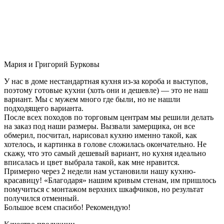
Мария и Григорий Бурковы
У нас в доме нестандартная кухня из-за короба и выступов,
поэтому готовые кухни (хоть они и дешевле) — это не наш
вариант. Мы с мужем много где были, но не нашли
подходящего варианта.
После всех походов по торговым центрам мы решили делать
на заказ под наши размеры. Вызвали замерщика, он все
обмерил, посчитал, нарисовал кухню именно такой, как
хотелось, и картинка в голове сложилась окончательно. Не
скажу, что это самый дешевый вариант, но кухня идеально
вписалась и цвет выбрала такой, как мне нравится.
Примерно через 2 недели нам установили нашу кухню-
красавицу! «Благодаря» нашим кривым стенам, им пришлось
помучиться с монтажом верхних шкафчиков, но результат
получился отменный.
Большое всем спасибо! Рекомендую!