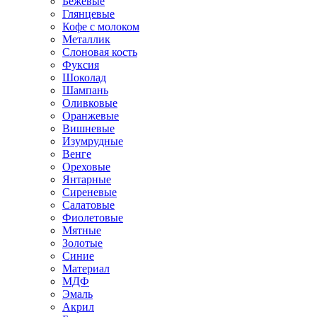
Бежевые
Глянцевые
Кофе с молоком
Металлик
Слоновая кость
Фуксия
Шоколад
Шампань
Оливковые
Оранжевые
Вишневые
Изумрудные
Венге
Ореховые
Янтарные
Сиреневые
Салатовые
Фиолетовые
Мятные
Золотые
Синие
Материал
МДФ
Эмаль
Акрил