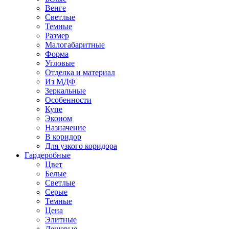
Венге
Светлые
Темные
Размер
Малогабаритные
Форма
Угловые
Отделка и материал
Из МДФ
Зеркальные
Особенности
Купе
Эконом
Назначение
В коридор
Для узкого коридора
Гардеробные
Цвет
Белые
Светлые
Серые
Темные
Цена
Элитные
Дешевые