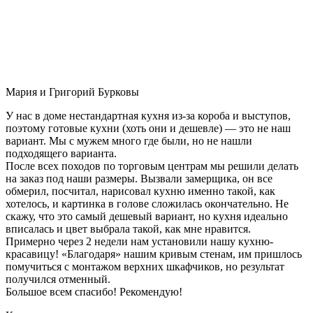
Мария и Григорий Бурковы
У нас в доме нестандартная кухня из-за короба и выступов,
поэтому готовые кухни (хоть они и дешевле) — это не наш
вариант. Мы с мужем много где были, но не нашли
подходящего варианта.
После всех походов по торговым центрам мы решили делать
на заказ под наши размеры. Вызвали замерщика, он все
обмерил, посчитал, нарисовал кухню именно такой, как
хотелось, и картинка в голове сложилась окончательно. Не
скажу, что это самый дешевый вариант, но кухня идеально
вписалась и цвет выбрала такой, как мне нравится.
Примерно через 2 недели нам установили нашу кухню-
красавицу! «Благодаря» нашим кривым стенам, им пришлось
помучиться с монтажом верхних шкафчиков, но результат
получился отменный.
Большое всем спасибо! Рекомендую!