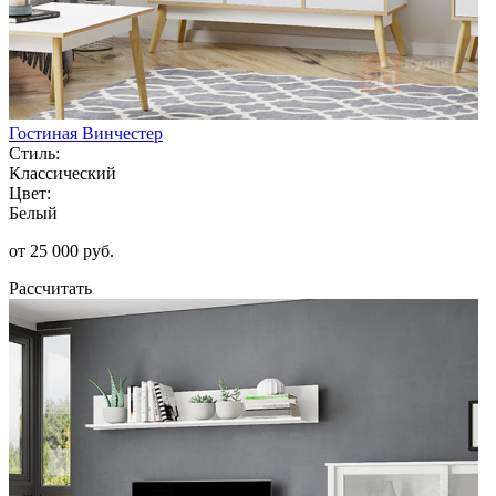
Гостиная Винчестер
Стиль:
Классический
Цвет:
Белый
от 25 000 руб.
Рассчитать