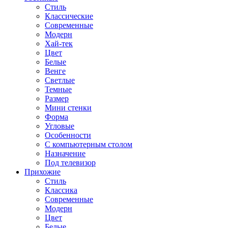
Стиль
Классические
Современные
Модерн
Хай-тек
Цвет
Белые
Венге
Светлые
Темные
Размер
Мини стенки
Форма
Угловые
Особенности
С компьютерным столом
Назначение
Под телевизор
Прихожие
Стиль
Классика
Современные
Модерн
Цвет
Белые