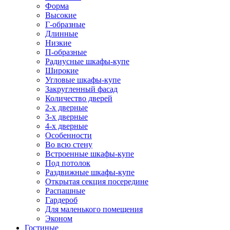
Форма
Высокие
Г-образные
Длинные
Низкие
П-образные
Радиусные шкафы-купе
Широкие
Угловые шкафы-купе
Закругленный фасад
Количество дверей
2-х дверные
3-х дверные
4-х дверные
Особенности
Во всю стену
Встроенные шкафы-купе
Под потолок
Раздвижные шкафы-купе
Открытая секция посередине
Распашные
Гардероб
Для маленького помещения
Эконом
Гостиные