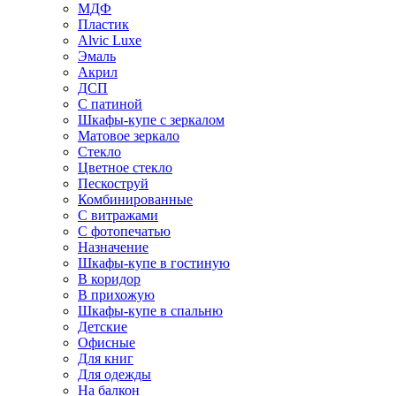
МДФ
Пластик
Alvic Luxe
Эмаль
Акрил
ДСП
С патиной
Шкафы-купе с зеркалом
Матовое зеркало
Стекло
Цветное стекло
Пескоструй
Комбинированные
С витражами
С фотопечатью
Назначение
Шкафы-купе в гостиную
В коридор
В прихожую
Шкафы-купе в спальню
Детские
Офисные
Для книг
Для одежды
На балкон