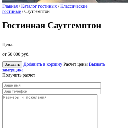
Главная
/
Каталог гостиных
/
Классические
гостиные
/ Саутгемптон
Гостинная Саутгемптон
Цена:
от 50 000
руб.
Добавить в корзину
Расчет цены
Вызвать
Заказать
замерщика
Получить расчет