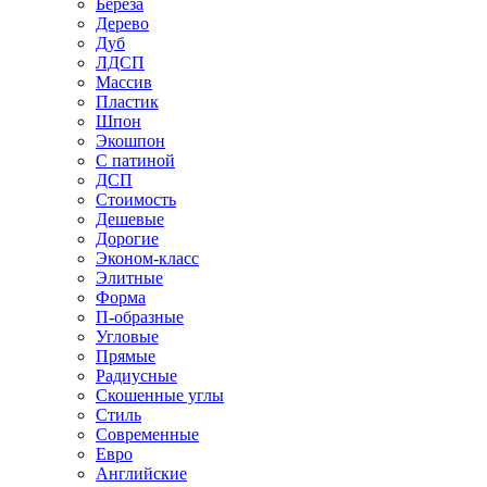
Береза
Дерево
Дуб
ЛДСП
Массив
Пластик
Шпон
Экошпон
С патиной
ДСП
Стоимость
Дешевые
Дорогие
Эконом-класс
Элитные
Форма
П-образные
Угловые
Прямые
Радиусные
Скошенные углы
Стиль
Современные
Евро
Английские