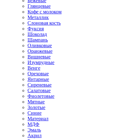
Бежевые
Глянцевые
Кофе с молоком
Металлик
Слоновая кость
Фуксия
Шоколад
Шампань
Оливковые
Оранжевые
Вишневые
Изумрудные
Венге
Ореховые
Янтарные
Сиреневые
Салатовые
Фиолетовые
Мятные
Золотые
Синие
Материал
МДФ
Эмаль
Акрил