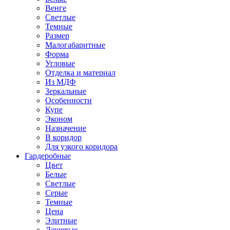
Венге
Светлые
Темные
Размер
Малогабаритные
Форма
Угловые
Отделка и материал
Из МДФ
Зеркальные
Особенности
Купе
Эконом
Назначение
В коридор
Для узкого коридора
Гардеробные
Цвет
Белые
Светлые
Серые
Темные
Цена
Элитные
Дешевые