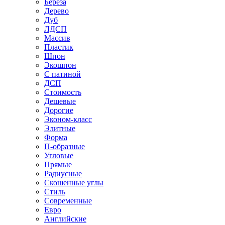
Береза
Дерево
Дуб
ЛДСП
Массив
Пластик
Шпон
Экошпон
С патиной
ДСП
Стоимость
Дешевые
Дорогие
Эконом-класс
Элитные
Форма
П-образные
Угловые
Прямые
Радиусные
Скошенные углы
Стиль
Современные
Евро
Английские