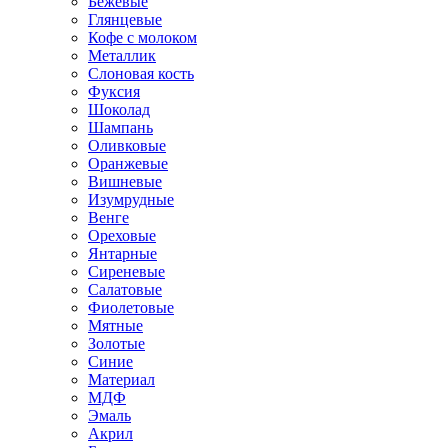
Бежевые
Глянцевые
Кофе с молоком
Металлик
Слоновая кость
Фуксия
Шоколад
Шампань
Оливковые
Оранжевые
Вишневые
Изумрудные
Венге
Ореховые
Янтарные
Сиреневые
Салатовые
Фиолетовые
Мятные
Золотые
Синие
Материал
МДФ
Эмаль
Акрил