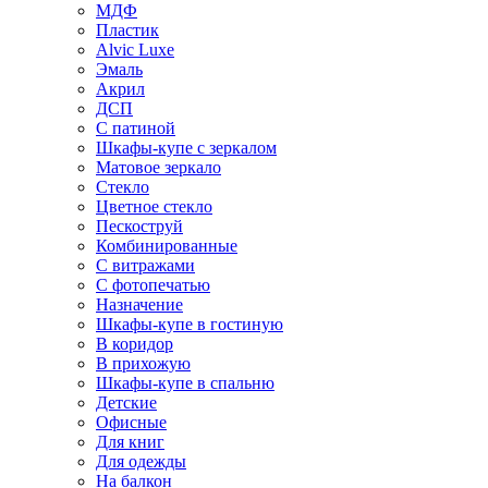
МДФ
Пластик
Alvic Luxe
Эмаль
Акрил
ДСП
С патиной
Шкафы-купе с зеркалом
Матовое зеркало
Стекло
Цветное стекло
Пескоструй
Комбинированные
С витражами
С фотопечатью
Назначение
Шкафы-купе в гостиную
В коридор
В прихожую
Шкафы-купе в спальню
Детские
Офисные
Для книг
Для одежды
На балкон