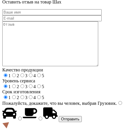
Оставить отзыв на товар Шах
Качество продукции
1
2
3
4
5
Уровень сервиса
1
2
3
4
5
Срок изготовления
1
2
3
4
5
Пожалуйста, докажите, что вы человек, выбрав
Грузовик
.