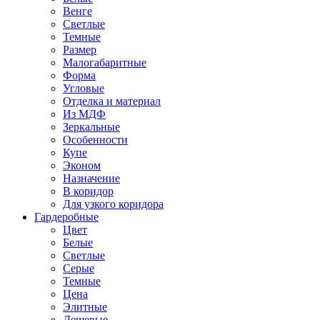
Венге
Светлые
Темные
Размер
Малогабаритные
Форма
Угловые
Отделка и материал
Из МДФ
Зеркальные
Особенности
Купе
Эконом
Назначение
В коридор
Для узкого коридора
Гардеробные
Цвет
Белые
Светлые
Серые
Темные
Цена
Элитные
Дешевые