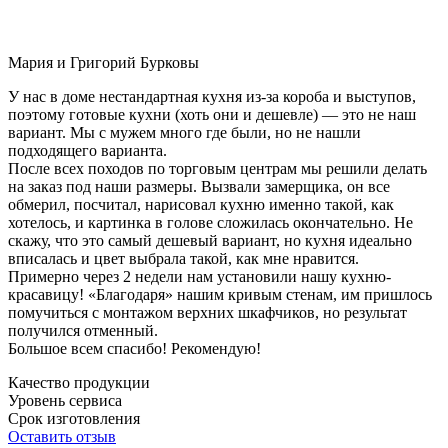
Мария и Григорий Бурковы
У нас в доме нестандартная кухня из-за короба и выступов,
поэтому готовые кухни (хоть они и дешевле) — это не наш
вариант. Мы с мужем много где были, но не нашли
подходящего варианта.
После всех походов по торговым центрам мы решили делать
на заказ под наши размеры. Вызвали замерщика, он все
обмерил, посчитал, нарисовал кухню именно такой, как
хотелось, и картинка в голове сложилась окончательно. Не
скажу, что это самый дешевый вариант, но кухня идеально
вписалась и цвет выбрала такой, как мне нравится.
Примерно через 2 недели нам установили нашу кухню-
красавицу! «Благодаря» нашим кривым стенам, им пришлось
помучиться с монтажом верхних шкафчиков, но результат
получился отменный.
Большое всем спасибо! Рекомендую!
Качество продукции
Уровень сервиса
Срок изготовления
Оставить отзыв