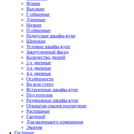
Форма
Высокие
Г-образные
Длинные
Низкие
П-образные
Радиусные шкафы-купе
Широкие
Угловые шкафы-купе
Закругленный фасад
Количество дверей
2-х дверные
3-х дверные
4-х дверные
Особенности
Во всю стену
Встроенные шкафы-купе
Под потолок
Раздвижные шкафы-купе
Открытая секция посередине
Распашные
Гардероб
Для маленького помещения
Эконом
Гостиные