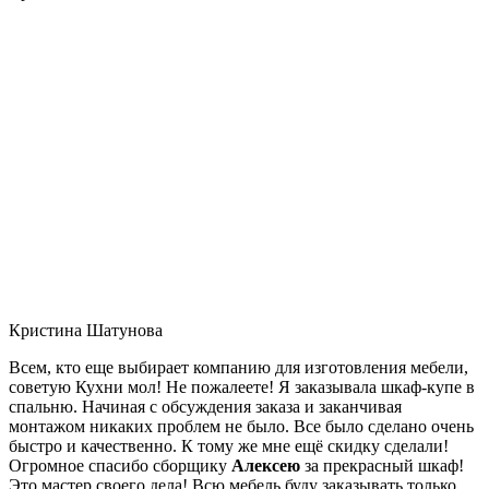
Кристина Шатунова
Всем, кто еще выбирает компанию для изготовления мебели,
советую Кухни мол! Не пожалеете! Я заказывала шкаф-купе в
спальню. Начиная с обсуждения заказа и заканчивая
монтажом никаких проблем не было. Все было сделано очень
быстро и качественно. К тому же мне ещё скидку сделали!
Огромное спасибо сборщику
Алексею
за прекрасный шкаф!
Это мастер своего дела! Всю мебель буду заказывать только