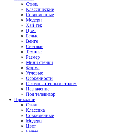
Стиль
Классические
Современные
Модерн
Хай-тек
Цвет
Белые
Венге
Светлые
Темные
Размер
Мини стенки
Форма
Угловые
Особенности
С компьютерным столом
Назначение
Под телевизор
Прихожие
Стиль
Классика
Современные
Модерн
Цвет
Белые