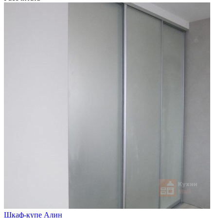
Шкаф-купе Алин