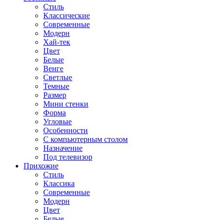
Стиль
Классические
Современные
Модерн
Хай-тек
Цвет
Белые
Венге
Светлые
Темные
Размер
Мини стенки
Форма
Угловые
Особенности
С компьютерным столом
Назначение
Под телевизор
Прихожие
Стиль
Классика
Современные
Модерн
Цвет
Белые