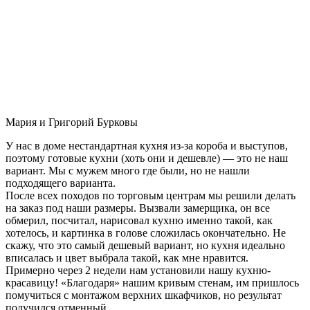
Мария и Григорий Бурковы
У нас в доме нестандартная кухня из-за короба и выступов,
поэтому готовые кухни (хоть они и дешевле) — это не наш
вариант. Мы с мужем много где были, но не нашли
подходящего варианта.
После всех походов по торговым центрам мы решили делать
на заказ под наши размеры. Вызвали замерщика, он все
обмерил, посчитал, нарисовал кухню именно такой, как
хотелось, и картинка в голове сложилась окончательно. Не
скажу, что это самый дешевый вариант, но кухня идеально
вписалась и цвет выбрала такой, как мне нравится.
Примерно через 2 недели нам установили нашу кухню-
красавицу! «Благодаря» нашим кривым стенам, им пришлось
помучиться с монтажом верхних шкафчиков, но результат
получился отменный.