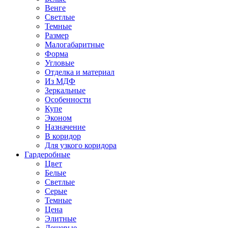
Венге
Светлые
Темные
Размер
Малогабаритные
Форма
Угловые
Отделка и материал
Из МДФ
Зеркальные
Особенности
Купе
Эконом
Назначение
В коридор
Для узкого коридора
Гардеробные
Цвет
Белые
Светлые
Серые
Темные
Цена
Элитные
Дешевые