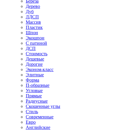
Береза
Дерево
Дуб
ЛДСП
Массив
Пластик
Шпон
Экошпон
С патиной
ДСП
Стоимость
Дешевые
Дорогие
Эконом-класс
Элитные
Форма
П-образные
Угловые
Прямые
Радиусные
Скошенные углы
Стиль
Современные
Евро
Английские