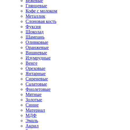
Бежевые
Глянцевые
Кофе с молоком
Металлик
Слоновая кость
Фуксия
Шоколад
Шампань
Оливковые
Оранжевые
Вишневые
Изумрудные
Венге
Ореховые
Янтарные
Сиреневые
Салатовые
Фиолетовые
Мятные
Золотые
Синие
Материал
МДФ
Эмаль
Акрил