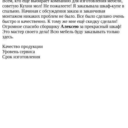
Всем, кто еще выбирает компанию для изготовления мебели,
советую Кухни мол! Не пожалеете! Я заказывала шкаф-купе в
спальню. Начиная с обсуждения заказа и заканчивая
монтажом никаких проблем не было. Все было сделано очень
быстро и качественно. К тому же мне ещё скидку сделали!
Огромное спасибо сборщику
Алексею
за прекрасный шкаф!
Это мастер своего дела! Всю мебель буду заказывать только
здесь.
Качество продукции
Уровень сервиса
Срок изготовления