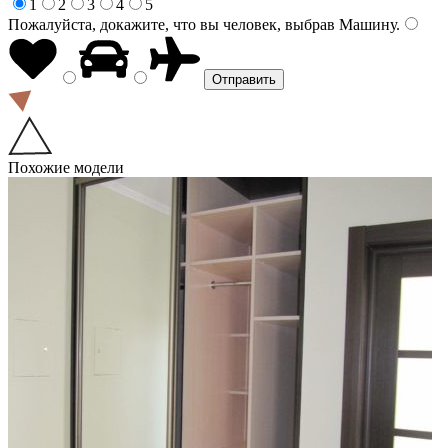
1
2
3
4
5
Пожалуйста, докажите, что вы человек, выбрав
Машину
.
Похожие модели