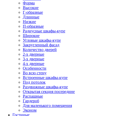
Форма
Высокие
Г-образные
Длинные
Низкие
П-образные
Радиусные шкафы-купе
Широкие
Угловые шкафы-купе
Закругленный фасад
Количество дверей
2-х дверные
3-х дверные
4-х дверные
Особенности
Во всю стену
Встроенные шкафы-купе
Под потолок
Раздвижные шкафы-купе
Открытая секция посередине
Распашные
Гардероб
Для маленького помещения
Эконом
Гостиные