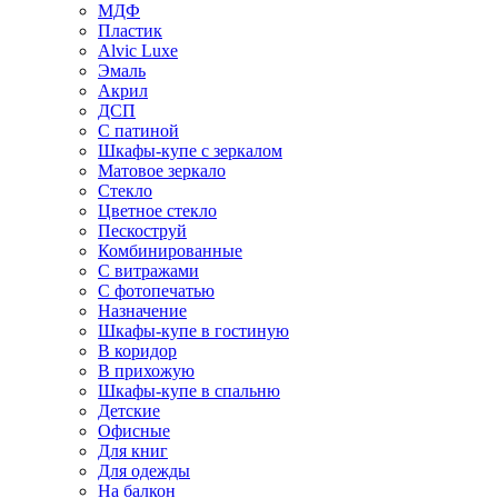
МДФ
Пластик
Alvic Luxe
Эмаль
Акрил
ДСП
С патиной
Шкафы-купе с зеркалом
Матовое зеркало
Стекло
Цветное стекло
Пескоструй
Комбинированные
С витражами
С фотопечатью
Назначение
Шкафы-купе в гостиную
В коридор
В прихожую
Шкафы-купе в спальню
Детские
Офисные
Для книг
Для одежды
На балкон