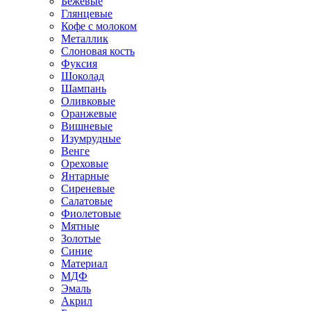
Бежевые
Глянцевые
Кофе с молоком
Металлик
Слоновая кость
Фуксия
Шоколад
Шампань
Оливковые
Оранжевые
Вишневые
Изумрудные
Венге
Ореховые
Янтарные
Сиреневые
Салатовые
Фиолетовые
Мятные
Золотые
Синие
Материал
МДФ
Эмаль
Акрил