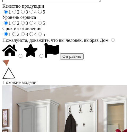
Качество продукции
1
2
3
4
5
Уровень сервиса
1
2
3
4
5
Срок изготовления
1
2
3
4
5
Пожалуйста, докажите, что вы человек, выбрав
Дом
.
Похожие модели