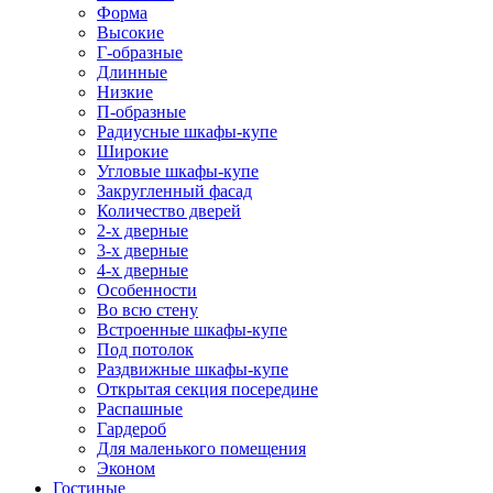
Форма
Высокие
Г-образные
Длинные
Низкие
П-образные
Радиусные шкафы-купе
Широкие
Угловые шкафы-купе
Закругленный фасад
Количество дверей
2-х дверные
3-х дверные
4-х дверные
Особенности
Во всю стену
Встроенные шкафы-купе
Под потолок
Раздвижные шкафы-купе
Открытая секция посередине
Распашные
Гардероб
Для маленького помещения
Эконом
Гостиные