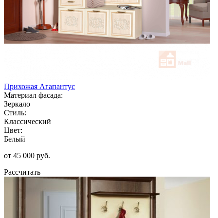
Прихожая Агапантус
Материал фасада:
Зеркало
Стиль:
Классический
Цвет:
Белый
от 45 000 руб.
Рассчитать