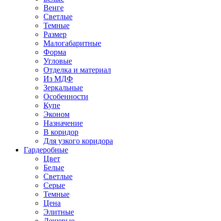
Венге
Светлые
Темные
Размер
Малогабаритные
Форма
Угловые
Отделка и материал
Из МДФ
Зеркальные
Особенности
Купе
Эконом
Назначение
В коридор
Для узкого коридора
Гардеробные
Цвет
Белые
Светлые
Серые
Темные
Цена
Элитные
Дешевые