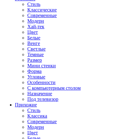
Стиль
Классические
Современные
Модерн
Хай-тек
Цвет
Белые
Венге
Светлые
Темные
Размер
Мини стенки
Форма
Угловые
Особенности
С компьютерным столом
Назначение
Под телевизор
Прихожие
Стиль
Классика
Современные
Модерн
Цвет
Белые