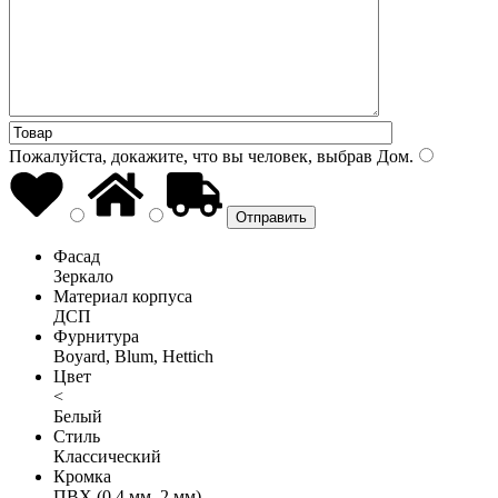
Пожалуйста, докажите, что вы человек, выбрав
Дом
.
Фасад
Зеркало
Материал корпуса
ДСП
Фурнитура
Boyard, Blum, Hettich
Цвет
<
Белый
Стиль
Классический
Кромка
ПВХ (0,4 мм, 2 мм)