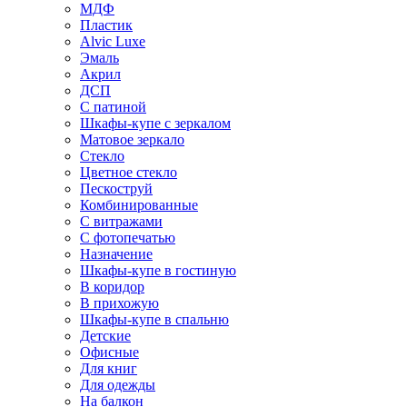
МДФ
Пластик
Alvic Luxe
Эмаль
Акрил
ДСП
С патиной
Шкафы-купе с зеркалом
Матовое зеркало
Стекло
Цветное стекло
Пескоструй
Комбинированные
С витражами
С фотопечатью
Назначение
Шкафы-купе в гостиную
В коридор
В прихожую
Шкафы-купе в спальню
Детские
Офисные
Для книг
Для одежды
На балкон