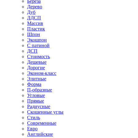
Береза
Дерево
Дуб
ЛДСП
Массив
Пластик
Шпон
Экошпон
С патиной
ДСП
Стоимость
Дешевые
Дорогие
Эконом-класс
Элитные
Форма
П-образные
Угловые
Прямые
Радиусные
Скошенные углы
Стиль
Современные
Евро
Английские