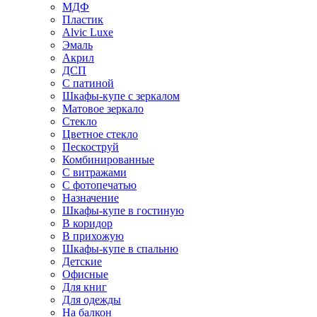
МДФ
Пластик
Alvic Luxe
Эмаль
Акрил
ДСП
С патиной
Шкафы-купе с зеркалом
Матовое зеркало
Стекло
Цветное стекло
Пескоструй
Комбинированные
С витражами
С фотопечатью
Назначение
Шкафы-купе в гостиную
В коридор
В прихожую
Шкафы-купе в спальню
Детские
Офисные
Для книг
Для одежды
На балкон