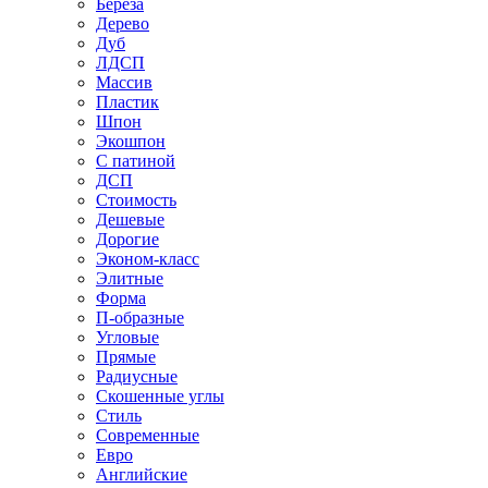
Береза
Дерево
Дуб
ЛДСП
Массив
Пластик
Шпон
Экошпон
С патиной
ДСП
Стоимость
Дешевые
Дорогие
Эконом-класс
Элитные
Форма
П-образные
Угловые
Прямые
Радиусные
Скошенные углы
Стиль
Современные
Евро
Английские