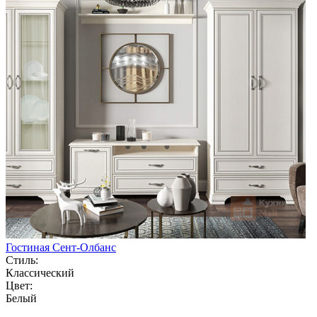
Гостиная Сент-Олбанс
Стиль:
Классический
Цвет:
Белый