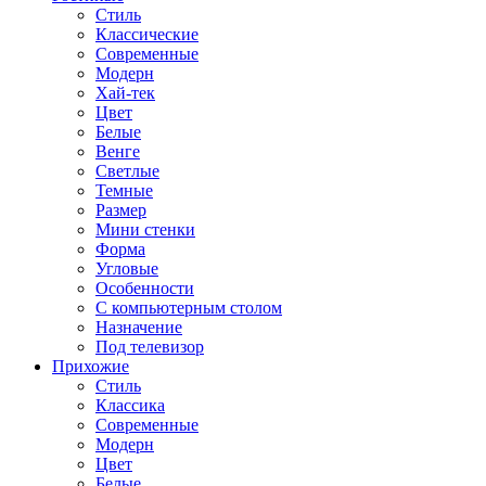
Стиль
Классические
Современные
Модерн
Хай-тек
Цвет
Белые
Венге
Светлые
Темные
Размер
Мини стенки
Форма
Угловые
Особенности
С компьютерным столом
Назначение
Под телевизор
Прихожие
Стиль
Классика
Современные
Модерн
Цвет
Белые