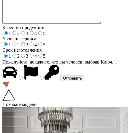
Качество продукции
1
2
3
4
5
Уровень сервиса
1
2
3
4
5
Срок изготовления
1
2
3
4
5
Пожалуйста, докажите, что вы человек, выбрав
Ключ
.
Похожие модели