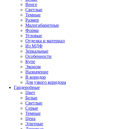
Венге
Светлые
Темные
Размер
Малогабаритные
Форма
Угловые
Отделка и материал
Из МДФ
Зеркальные
Особенности
Купе
Эконом
Назначение
В коридор
Для узкого коридора
Гардеробные
Цвет
Белые
Светлые
Серые
Темные
Цена
Элитные
Дешевые