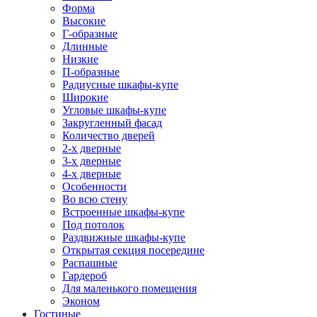
Форма
Высокие
Г-образные
Длинные
Низкие
П-образные
Радиусные шкафы-купе
Широкие
Угловые шкафы-купе
Закругленный фасад
Количество дверей
2-х дверные
3-х дверные
4-х дверные
Особенности
Во всю стену
Встроенные шкафы-купе
Под потолок
Раздвижные шкафы-купе
Открытая секция посередине
Распашные
Гардероб
Для маленького помещения
Эконом
Гостиные