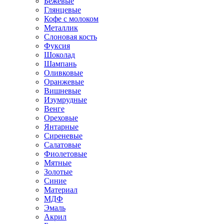
Бежевые
Глянцевые
Кофе с молоком
Металлик
Слоновая кость
Фуксия
Шоколад
Шампань
Оливковые
Оранжевые
Вишневые
Изумрудные
Венге
Ореховые
Янтарные
Сиреневые
Салатовые
Фиолетовые
Мятные
Золотые
Синие
Материал
МДФ
Эмаль
Акрил