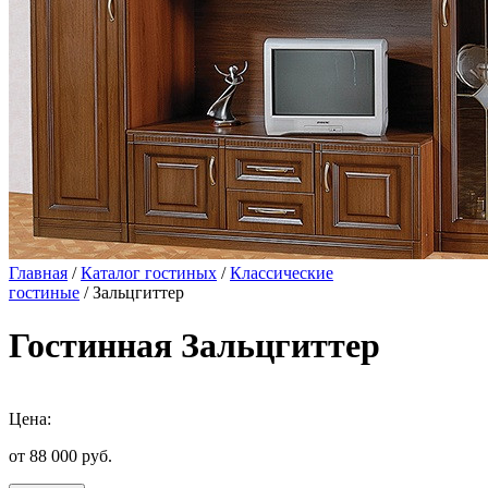
Главная
/
Каталог гостиных
/
Классические
гостиные
/ Зальцгиттер
Гостинная Зальцгиттер
Цена:
от 88 000
руб.