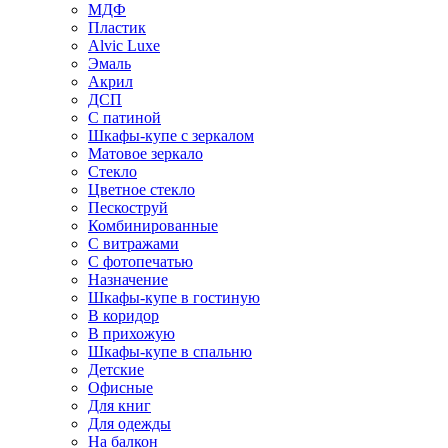
МДФ
Пластик
Alvic Luxe
Эмаль
Акрил
ДСП
С патиной
Шкафы-купе с зеркалом
Матовое зеркало
Стекло
Цветное стекло
Пескоструй
Комбинированные
С витражами
С фотопечатью
Назначение
Шкафы-купе в гостиную
В коридор
В прихожую
Шкафы-купе в спальню
Детские
Офисные
Для книг
Для одежды
На балкон