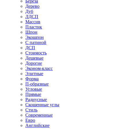
Береза
Дерево
Дуб
ЛДСП
Массив
Пластик
Шпон
Экошпон
С патиной
ДСП
Стоимость
Дешевые
Дорогие
Эконом-класс
Элитные
Форма
П-образные
Угловые
Прямые
Радиусные
Скошенные углы
Стиль
Современные
Евро
Английские