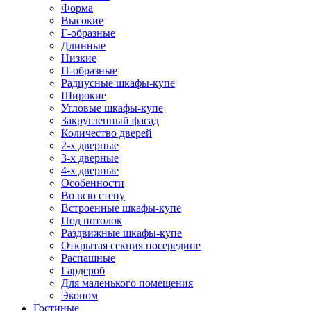
Форма
Высокие
Г-образные
Длинные
Низкие
П-образные
Радиусные шкафы-купе
Широкие
Угловые шкафы-купе
Закругленный фасад
Количество дверей
2-х дверные
3-х дверные
4-х дверные
Особенности
Во всю стену
Встроенные шкафы-купе
Под потолок
Раздвижные шкафы-купе
Открытая секция посередине
Распашные
Гардероб
Для маленького помещения
Эконом
Гостиные