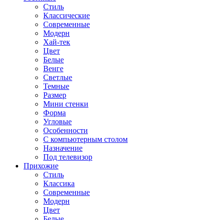
Стиль
Классические
Современные
Модерн
Хай-тек
Цвет
Белые
Венге
Светлые
Темные
Размер
Мини стенки
Форма
Угловые
Особенности
С компьютерным столом
Назначение
Под телевизор
Прихожие
Стиль
Классика
Современные
Модерн
Цвет
Белые