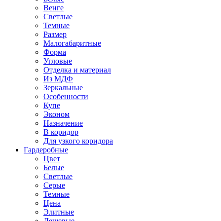
Венге
Светлые
Темные
Размер
Малогабаритные
Форма
Угловые
Отделка и материал
Из МДФ
Зеркальные
Особенности
Купе
Эконом
Назначение
В коридор
Для узкого коридора
Гардеробные
Цвет
Белые
Светлые
Серые
Темные
Цена
Элитные
Дешевые