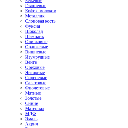
Бежевые
Глянцевые
Кофе с молоком
Металлик
Слоновая кость
Фуксия
Шоколад
Шампань
Оливковые
Оранжевые
Вишневые
Изумрудные
Венге
Ореховые
Янтарные
Сиреневые
Салатовые
Фиолетовые
Мятные
Золотые
Синие
Материал
МДФ
Эмаль
Акрил