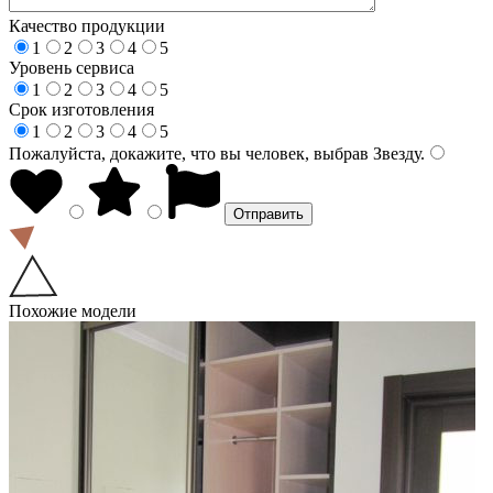
Качество продукции
1
2
3
4
5
Уровень сервиса
1
2
3
4
5
Срок изготовления
1
2
3
4
5
Пожалуйста, докажите, что вы человек, выбрав
Звезду
.
Похожие модели