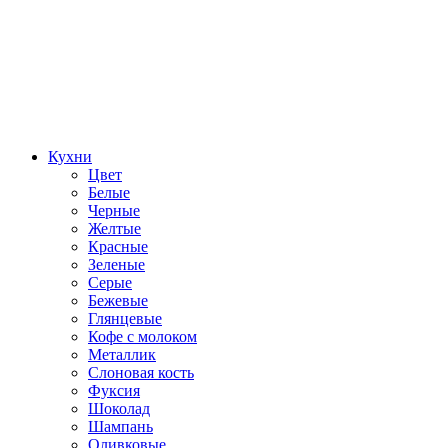
Кухни
Цвет
Белые
Черные
Желтые
Красные
Зеленые
Серые
Бежевые
Глянцевые
Кофе с молоком
Металлик
Слоновая кость
Фуксия
Шоколад
Шампань
Оливковые