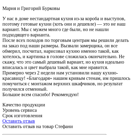
Мария и Григорий Бурковы
У нас в доме нестандартная кухня из-за короба и выступов,
поэтому готовые кухни (хоть они и дешевле) — это не наш
вариант. Мы с мужем много где были, но не нашли
подходящего варианта.
После всех походов по торговым центрам мы решили делать
на заказ под наши размеры. Вызвали замерщика, он все
обмерил, посчитал, нарисовал кухню именно такой, как
хотелось, и картинка в голове сложилась окончательно. Не
скажу, что это самый дешевый вариант, но кухня идеально
вписалась и цвет выбрала такой, как мне нравится.
Примерно через 2 недели нам установили нашу кухню-
красавицу! «Благодаря» нашим кривым стенам, им пришлось
помучиться с монтажом верхних шкафчиков, но результат
получился отменный.
Большое всем спасибо! Рекомендую!
Качество продукции
Уровень сервиса
Срок изготовления
Оставить отзыв
Оставить отзыв на товар Стефани