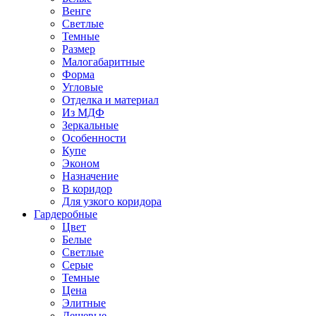
Венге
Светлые
Темные
Размер
Малогабаритные
Форма
Угловые
Отделка и материал
Из МДФ
Зеркальные
Особенности
Купе
Эконом
Назначение
В коридор
Для узкого коридора
Гардеробные
Цвет
Белые
Светлые
Серые
Темные
Цена
Элитные
Дешевые