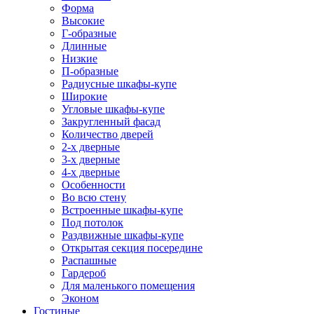
Форма
Высокие
Г-образные
Длинные
Низкие
П-образные
Радиусные шкафы-купе
Широкие
Угловые шкафы-купе
Закругленный фасад
Количество дверей
2-х дверные
3-х дверные
4-х дверные
Особенности
Во всю стену
Встроенные шкафы-купе
Под потолок
Раздвижные шкафы-купе
Открытая секция посередине
Распашные
Гардероб
Для маленького помещения
Эконом
Гостиные