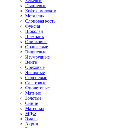
Бежевые
Глянцевые
Кофе с молоком
Металлик
Слоновая кость
Фуксия
Шоколад
Шампань
Оливковые
Оранжевые
Вишневые
Изумрудные
Венге
Ореховые
Янтарные
Сиреневые
Салатовые
Фиолетовые
Мятные
Золотые
Синие
Материал
МДФ
Эмаль
Акрил