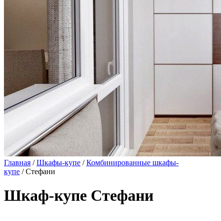
Главная
/
Шкафы-купе
/
Комбинированные шкафы-
купе
/ Стефани
Шкаф-купе Стефани