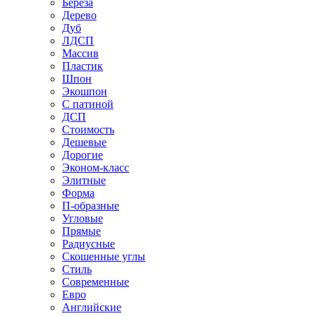
Береза
Дерево
Дуб
ЛДСП
Массив
Пластик
Шпон
Экошпон
С патиной
ДСП
Стоимость
Дешевые
Дорогие
Эконом-класс
Элитные
Форма
П-образные
Угловые
Прямые
Радиусные
Скошенные углы
Стиль
Современные
Евро
Английские