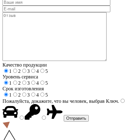
Качество продукции
1
2
3
4
5
Уровень сервиса
1
2
3
4
5
Срок изготовления
1
2
3
4
5
Пожалуйста, докажите, что вы человек, выбрав
Ключ
.