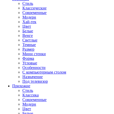
Стиль
Классические
Современные
Модерн
Хай-тек
Цвет
Белые
Венге
Светлые
Темные
Размер
Мини стенки
Форма
Угловые
Особенности
С компьютерным столом
Назначение
Под телевизор
Прихожие
Стиль
Классика
Современные
Модерн
Цвет
Белые