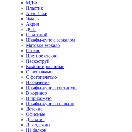
МДФ
Пластик
Alvic Luxe
Эмаль
Акрил
ДСП
С патиной
Шкафы-купе с зеркалом
Матовое зеркало
Стекло
Цветное стекло
Пескоструй
Комбинированные
С витражами
С фотопечатью
Назначение
Шкафы-купе в гостиную
В коридор
В прихожую
Шкафы-купе в спальню
Детские
Офисные
Для книг
Для одежды
На балкон