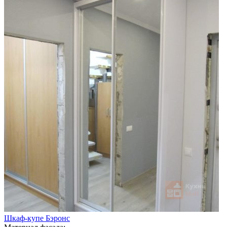
Шкаф-купе Бэронс